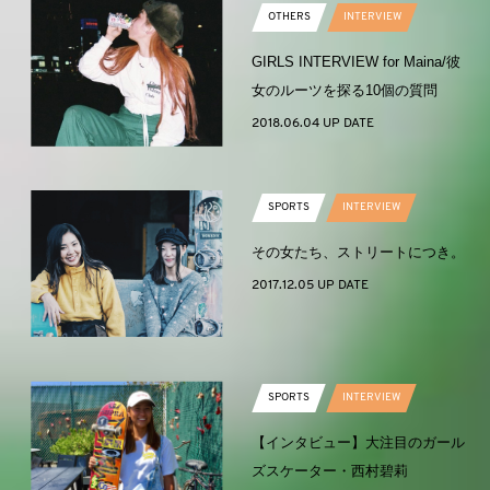
OTHERS
INTERVIEW
GIRLS INTERVIEW for Maina/彼
女のルーツを探る10個の質問
2018.06.04 UP DATE
SPORTS
INTERVIEW
その女たち、ストリートにつき。
2017.12.05 UP DATE
SPORTS
INTERVIEW
【インタビュー】大注目のガール
ズスケーター・西村碧莉