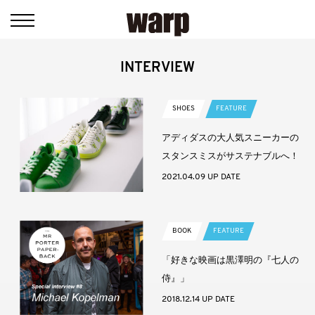
INTERVIEW
SHOES
FEATURE
アディダスの大人気スニーカーの
スタンスミスがサステナブルへ！
2021.04.09 UP DATE
BOOK
FEATURE
「好きな映画は黒澤明の『七人の
侍』」
2018.12.14 UP DATE