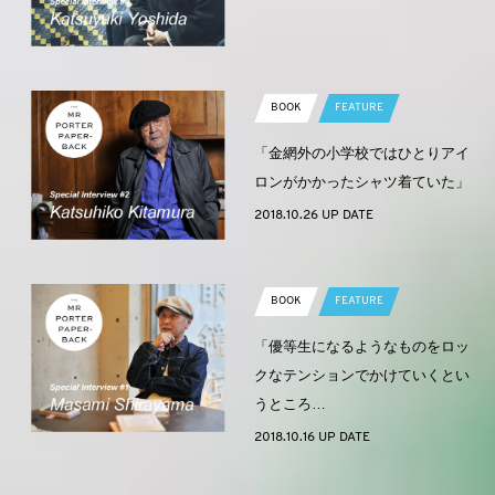
BOOK
FEATURE
「金網外の小学校ではひとりアイ
ロンがかかったシャツ着ていた」
2018.10.26 UP DATE
BOOK
FEATURE
「優等生になるようなものをロッ
クなテンションでかけていくとい
うところ…
2018.10.16 UP DATE