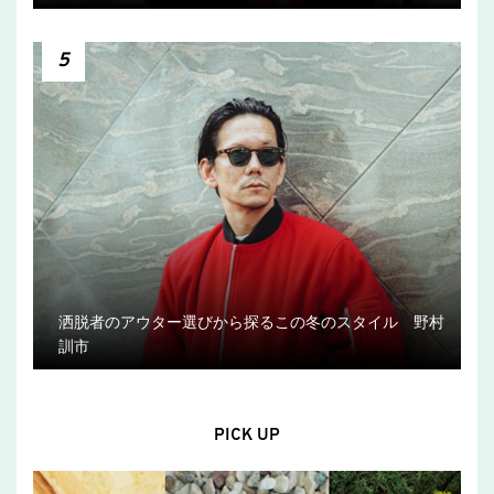
5
洒脱者のアウター選びから探るこの冬のスタイル 野村
訓市
PICK UP