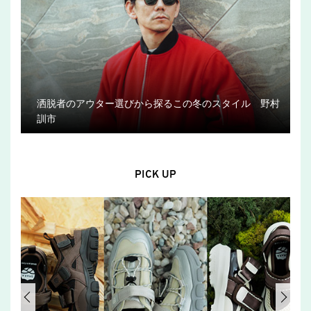
洒脱者のアウター選びから探るこの冬のスタイル 野村
訓市
PICK UP