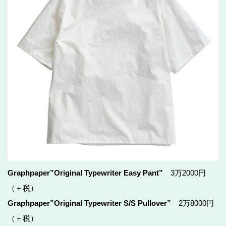
Graphpaper”Original Typewriter Easy Pant”
3万2000円
（＋税）
Graphpaper”Original Typewriter S/S Pullover”
2万8000円
（＋税）