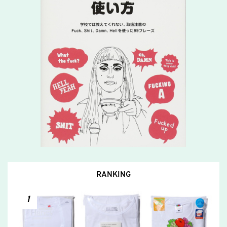
RANKING
1