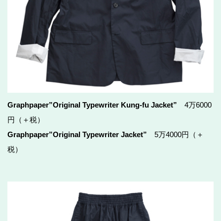
Graphpaper”Original Typewriter Kung-fu Jacket”
4万6000
円（＋税）
Graphpaper”Original Typewriter Jacket”
5万4000円（＋
税）