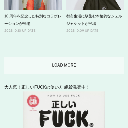
10 周年を記念した特別なコラボレ
都市生活に馴染む本格的なシェル
ーションが登場
ジャケットが登場
2025.10.10 UP DATE
2025.10.09 UP DATE
LOAD MORE
大人気！正しいFUCKの使い方 絶賛発売中！