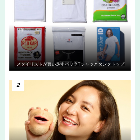
スタイリストが買い足すパックTシャツとタンクトップ
2