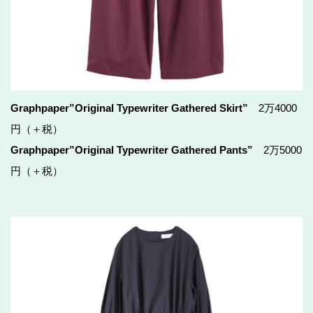
Graphpaper”Original Typewriter Gathered Skirt”
2万4000
円（＋税）
Graphpaper”Original Typewriter Gathered Pants”
2万5000
円（＋税）