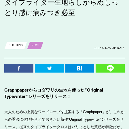
タイプライター生地らしからぬしっ
とり感に病みつき必至
CLOTHING
NEWS
2018.04.25 UP DATE
Graphpaperからコダワリの生地を使った”Original
Typewriter”シリーズをリリース！
大人のための上質なワードローブを提案する「Graphpaper」が、これか
らの季節にぜひ押さえておきたい新作”Original Typewriter”シリーズをリ
リース。従来のタイプライタークロスはパリっとした質感が特徴だが、