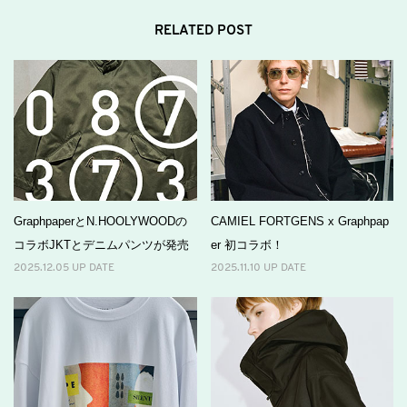
RELATED POST
GraphpaperとN.HOOLYWOODの
CAMIEL FORTGENS x Graphpap
コラボJKTとデニムパンツが発売
er 初コラボ！
2025.12.05 UP DATE
2025.11.10 UP DATE