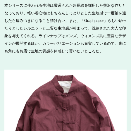
本シリーズに使われる生地は厳選された超長綿を採用した贅沢な作りと
なっており、軽い着心地はもちろんしっとりとした生地感で一度袖を通
したら病みつきになること請け合い。また、「Graphpaper」らしいゆっ
たりとしたシルエットと上質な生地感が相まって、洗練された大人な印
象を与えてくれる。ラインナップはメンズ、ウィメンズ共に豊富なデザ
インが展開するほか、カラーバリエーションも充実しているので、兎に
も角にもお店で生地の質感を体感して貰いたいところだ。