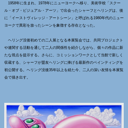
1958年に生まれ、1978年にニューヨークへ移り、美術学校「スクー
ル・オブ・ビジュアル・アーツ」で出会ったシャーフとヘリングは、後
に「イーストヴィレッジ・アートシーン」と呼ばれる1980年代のニュー
ヨークで異彩を放ったシーンを象徴する存在となった。
ヘリング没後初めての二人展となる本展覧会では、共同プロジェクト
や連関する活動を通して二人の関係性を紹介しながら、個々の作品に新
たな視点を提示する。さらに、コミッションワークとして当館で新しく
収蔵する、シャーフが盟友ヘリングに捧げる最新作のペインティングを
初公開する。ヘリング没後35年以上を経た今、二人の深い友情を本展覧
会で描き出す。