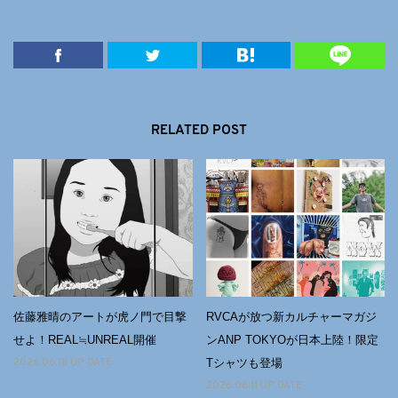
RELATED POST
佐藤雅晴のアートが虎ノ門で目撃
RVCAが放つ新カルチャーマガジ
せよ！REAL≒UNREAL開催
ンANP TOKYOが日本上陸！限定
Tシャツも登場
2026.06.18 UP DATE
2026.06.11 UP DATE