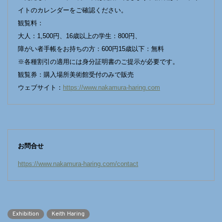
イトのカレンダーをご確認ください。
観覧料：
大人：1,500円、16歳以上の学生：800円、
障がい者手帳をお持ちの方：600円15歳以下：無料
※各種割引の適用には身分証明書のご提示が必要です。
観覧券：購入場所美術館受付のみで販売
ウェブサイト：
https://www.nakamura-haring.com
お問合せ
https://www.nakamura-haring.com/contact
Exhibition
Keith Haring