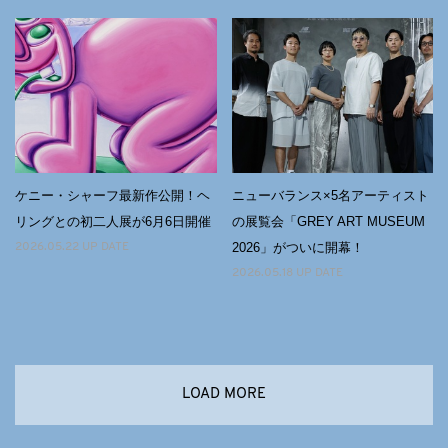
ケニー・シャーフ最新作公開！ヘ
ニューバランス×5名アーティスト
リングとの初二人展が6月6日開催
の展覧会「GREY ART MUSEUM
2026」がついに開幕！
2026.05.22 UP DATE
2026.05.18 UP DATE
LOAD MORE