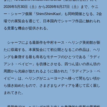
2026年5月30日（土）から2026年6月27日（土）まで、ケニ
ー・シャーフ個展「ShimiShimiKao!」も同時開催となる。2会
場での展覧会を通じて、日本国内でシャーフ作品に触れられ
る貴重な機会が提供される。
シャーフによる最新作を中村キース・ヘリング美術館が新
たに収蔵する。本展覧会にて初公開となるこの作品は、ヘリ
ングを象徴する最も有名なモチーフのひとつである「ラディ
アント・ベイビー」を彷彿とさせる。四つん這いの赤ん坊の
周囲から光線が放たれるように描かれた「ラディアント・ベ
イビー」は、ヘリングがニューヨークへ移って間もない頃か
ら描き始めたもので、さまざまなメディアを通じて広く親し
まれてきた。
最新作では、ヘリングが生み出した象徴的な造形の普遍性