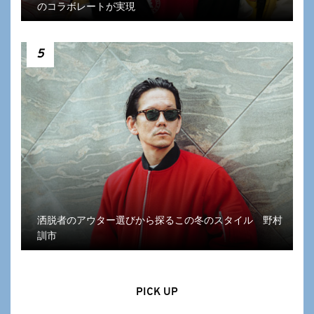
のコラボレートが実現
5
洒脱者のアウター選びから探るこの冬のスタイル 野村
訓市
PICK UP