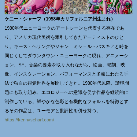
ケニー・シャーフ（1958年カリフォルニア州生まれ）
1980年代ニューヨークのアートシーンを代表する存在であ
り、アメリカ現代美術を牽引してきたアーティストのひと
り。キース・ヘリングやジャン゠ミシェル・バスキアと時を
同じくしてダウンタウン・ニューヨークに現れ、アニメーシ
ョン、SF、音楽の要素を取り入れながら、絵画、彫刻、映
像、インスタレーション、パフォーマンスと多岐にわたる手
法で独自の視覚世界を展開してきた。1980年代以降、環境問
題にも取り組み、エコロジーへの意識を促す作品を継続的に
制作している。鮮やかな色彩と有機的なフォルムを特徴とす
るその作品は、ユーモアと批評性を併せ持つ。
https://kennyscharf.com/