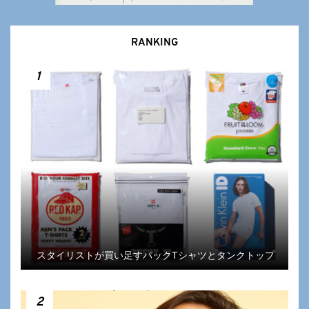
RANKING
1
スタイリストが買い足すパックTシャツとタンクトップ
2