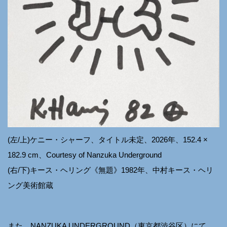
(左/上)ケニー・シャーフ、タイトル未定、2026年、152.4 ×
182.9 cm、Courtesy of Nanzuka Underground
(右/下)キース・ヘリング《無題》1982年、中村キース・ヘリ
ング美術館蔵
また、NANZUKA UNDERGROUND（東京都渋谷区）にて