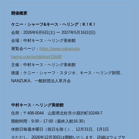
開催概要
ケニー・シャーフ&キース・ヘリング：K！K！
会期：2026年6月6日(土) ー 2027年5月16日(日)
会場：中村キース・ヘリング美術館
展覧会ページ：
https://www.nakamura-
haring.com/exhibition/15648
主催：中村キース・ヘリング美術館
後援：ケニー・シャーフ・スタジオ、キース・ヘリング財団、
NANZUKA、一般財団法人草月会
中村キース・ヘリング美術館
住所：〒408-0044 山梨県北杜市小淵沢町10249-7
開館時間：9:00－17:00（最終入館16:30）
休館日毎週水曜日（祝日を除く）、12月31日、1月1日
※ただし、2026年12月30日は開館いたします。詳細はウェブサ