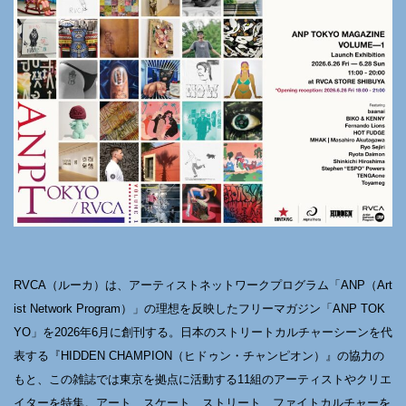
RVCA（ルーカ）は、アーティストネットワークプログラム「ANP（Art
ist Network Program）」の理想を反映したフリーマガジン「ANP TOK
YO」を2026年6月に創刊する。日本のストリートカルチャーシーンを代
表する『HIDDEN CHAMPION（ヒドゥン・チャンピオン）』の協力の
もと、この雑誌では東京を拠点に活動する11組のアーティストやクリエ
イターを特集。アート、スケート、ストリート、ファイトカルチャーを