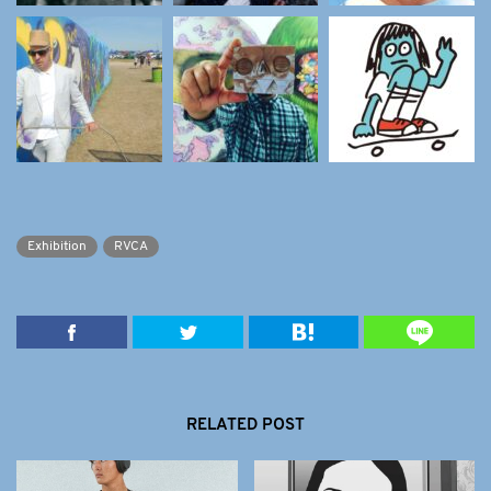
Exhibition
RVCA
RELATED POST