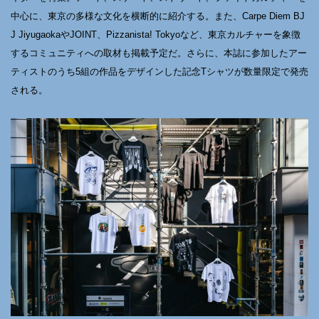
中心に、東京の多様な文化を横断的に紹介する。また、Carpe Diem BJ
J JiyugaokaやJOINT、Pizzanista! Tokyoなど、東京カルチャーを象徴
するコミュニティへの取材も掲載予定だ。さらに、本誌に参加したアー
ティストのうち5組の作品をデザインした記念Tシャツが数量限定で発売
される。