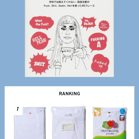
RANKING
1