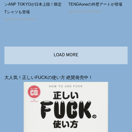
ンANP TOKYOが日本上陸！限定
TENGAoneの外壁アートが登場
Tシャツも登場
2026.05.29 UP DATE
2026.06.11 UP DATE
LOAD MORE
大人気！正しいFUCKの使い方 絶賛発売中！