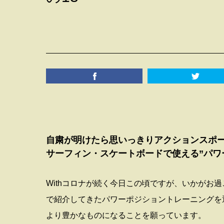
自粛が明けたら思いっきりアクションスポー
サーフィン・スケートボードで使える”パワ
Withコロナが続く今日この頃ですが、いかがお
で紹介してきたパワーポジショントレーニングを
より豊かなものになることを願っています。