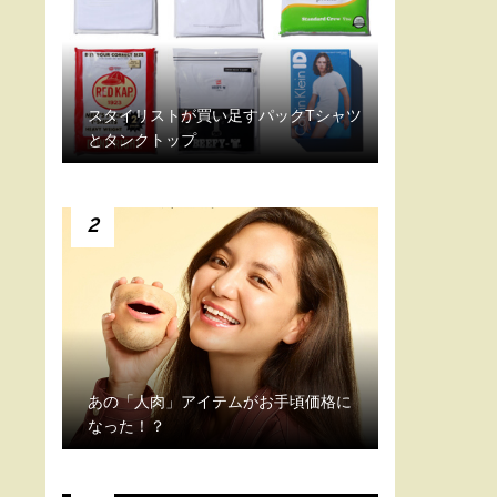
スタイリストが買い足すパックTシャツ
とタンクトップ
2
あの「人肉」アイテムがお手頃価格に
なった！？