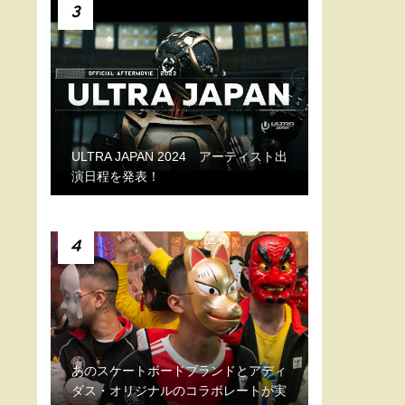
3
ULTRA JAPAN 2024 アーティスト出
演日程を発表！
4
あのスケートボードブランドとアディ
ダス・オリジナルのコラボレートが実