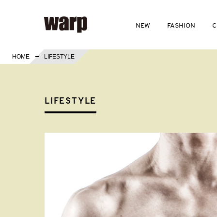
NEW
FASHION
C
HOME
LIFESTYLE
LIFESTYLE