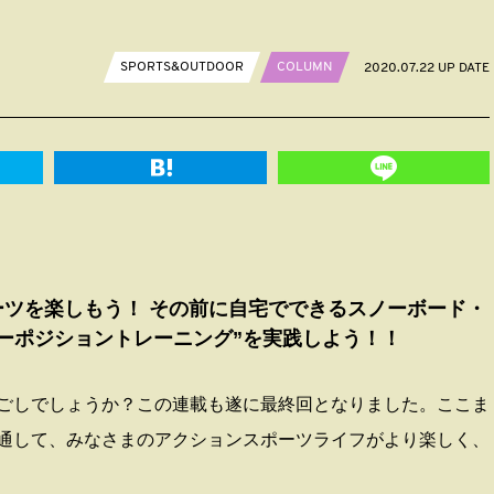
SPORTS&OUTDOOR
COLUMN
2020.07.22 UP DATE
ツを楽しもう！ その前に自宅でできるスノーボード・
ーポジショントレーニング”を実践しよう！！
過ごしでしょうか？この連載も遂に最終回となりました。ここま
通して、みなさまのアクションスポーツライフがより楽しく、