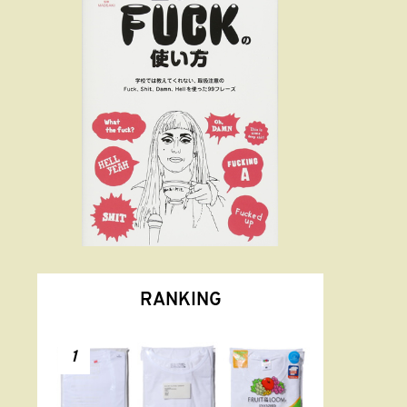
RANKING
1