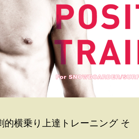
劇的横乗り上達トレーニング そ