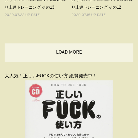
り上達トレーニング その13
り上達トレーニング その12
2020.07.22 UP DATE
2020.07.15 UP DATE
LOAD MORE
大人気！正しいFUCKの使い方 絶賛発売中！