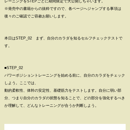
レーニングをSTEPごとに期間限定で大公開しちゃいます。
※発売中の書籍からの抜粋ですので、各ページへジャンプする事項は
後々のご確認でご容赦お願いします。
本日はSTEP_02 まず、自分のカラダを知るセルフチェックテストで
す。
■STEP_02
パワーポジショントレーニングを始める前に、自分のカラダをチェック
しよう。ここでは、
動的柔軟性、体幹の安定性、基礎筋力をテストします。自分に弱い部
分、つまり自分のカラダの状態を知ることで、どの部分を強化するべき
か理解して、どんなトレーニングが合うか判断しよう。