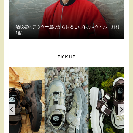
洒脱者のアウター選びから探るこの冬のスタイル 野村
訓市
PICK UP