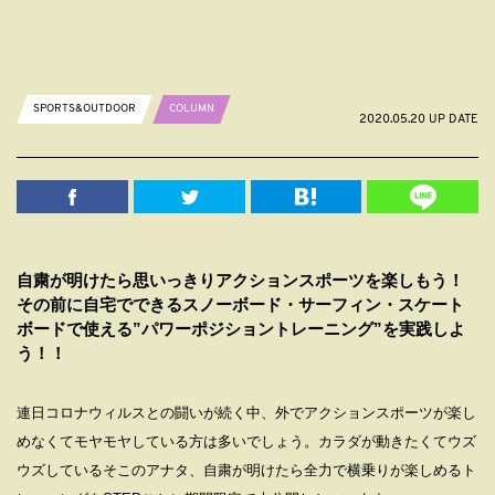
SPORTS&OUTDOOR
COLUMN
2020.05.20 UP DATE
自粛が明けたら思いっきりアクションスポーツを楽しもう！
その前に自宅でできるスノーボード・サーフィン・スケート
ボードで使える”パワーポジショントレーニング”を実践しよ
う！！
連日コロナウィルスとの闘いが続く中、外でアクションスポーツが楽し
めなくてモヤモヤしている方は多いでしょう。カラダが動きたくてウズ
ウズしているそこのアナタ、自粛が明けたら全力で横乗りが楽しめるト