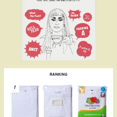
RANKING
1