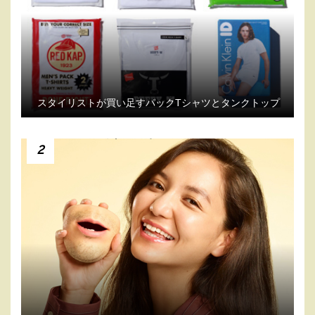
スタイリストが買い足すパックTシャツとタンクトップ
2