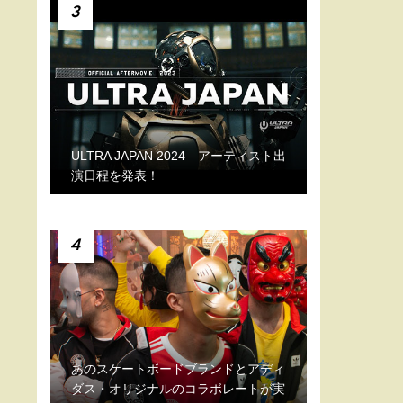
3
ULTRA JAPAN 2024 アーティスト出
演日程を発表！
4
あのスケートボードブランドとアディ
ダス・オリジナルのコラボレートが実