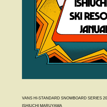
VANS HI-STANDARD SNOWBOARD SERIES 20
ISHIUCHI MARUYAMA