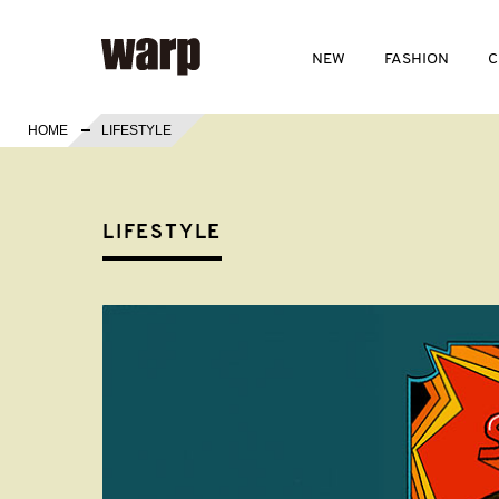
NEW
FASHION
C
HOME
LIFESTYLE
LIFESTYLE