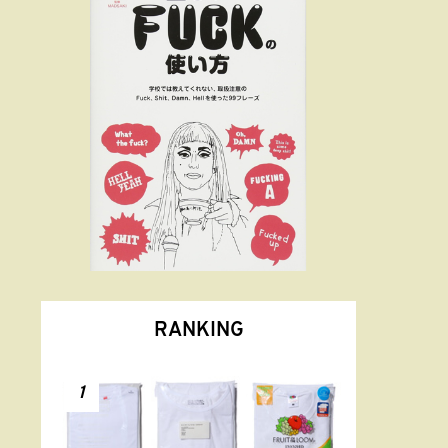
RANKING
1