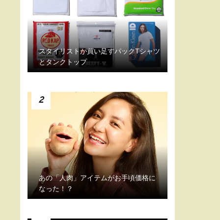
スタイリストが買い足すパックTシャツ
とタンクトップ
2
あの「人肉」アイテムがお手頃価格に
なった！？