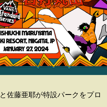
⼈と佐藤亜耶が特設パークをプロ