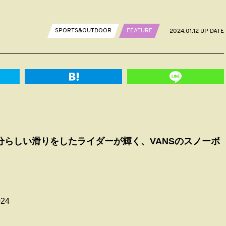
SPORTS&OUTDOOR
FEATURE
2024.01.12 UP DATE
分らしい滑りをしたライダーが輝く、VANSのスノーボ
24