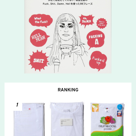
RANKING
1