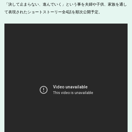
「決して止まらない、進んでいく」という事を夫婦や子供、家族を通し
て表現されたショートストーリー全4話を順次公開予定。