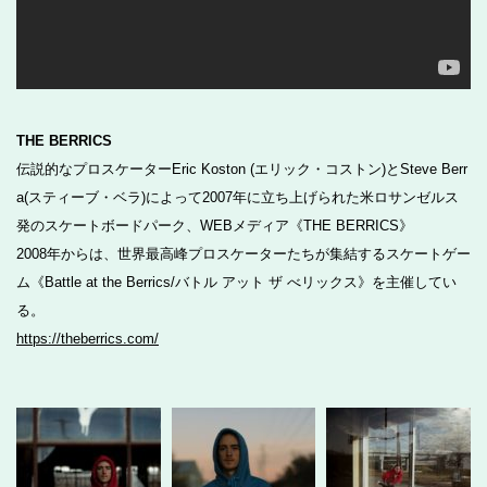
THE BERRICS
伝説的なプロスケーターEric Koston (エリック・コストン)とSteve Berr
a(スティーブ・ベラ)によって2007年に立ち上げられた米ロサンゼルス
発のスケートボードパーク、WEBメディア《THE BERRICS》
2008年からは、世界最高峰プロスケーターたちが集結するスケートゲー
ム《Battle at the Berrics/バトル アット ザ べリックス》を主催してい
る。
https://theberrics.com/