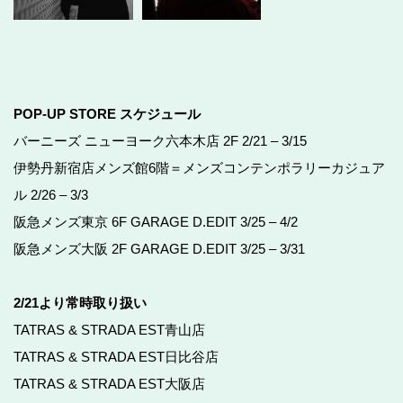
POP-UP STORE スケジュール
バーニーズ ニューヨーク六本木店 2F 2/21 – 3/15
伊勢丹新宿店メンズ館6階＝メンズコンテンポラリーカジュア
ル 2/26 – 3/3
阪急メンズ東京 6F GARAGE D.EDIT 3/25 – 4/2
阪急メンズ大阪 2F GARAGE D.EDIT 3/25 – 3/31
2/21より常時取り扱い
TATRAS & STRADA EST青山店
TATRAS & STRADA EST日比谷店
TATRAS & STRADA EST大阪店