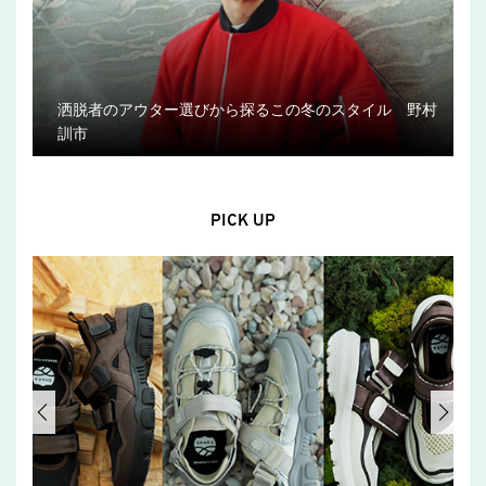
洒脱者のアウター選びから探るこの冬のスタイル 野村
訓市
PICK UP