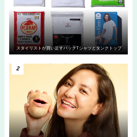
スタイリストが買い足すパックTシャツとタンクトップ
2