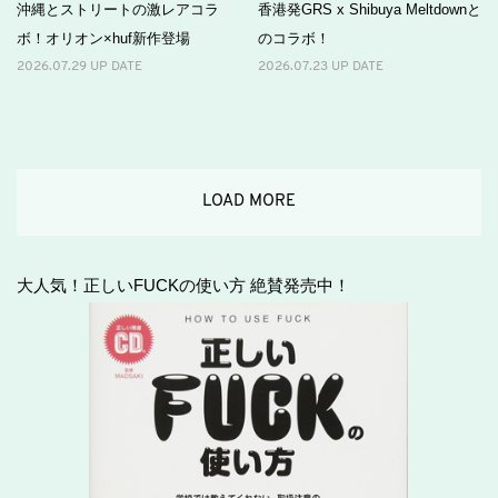
沖縄とストリートの激レアコラ
香港発GRS x Shibuya Meltdownと
ボ！オリオン×huf新作登場
のコラボ！
2026.07.29 UP DATE
2026.07.23 UP DATE
LOAD MORE
大人気！正しいFUCKの使い方 絶賛発売中！