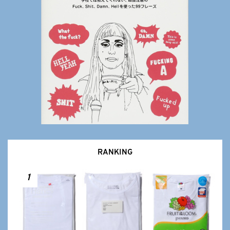
RANKING
1