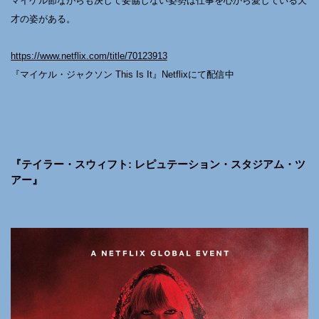
マイケル節ながらも決して妥協しない姿勢は仕事を心から愛している天
才の姿がある。
https://www.netflix.com/title/70123913
『マイケル・ジャクソン This Is It』Netflixにて配信中
『テイラー・スウィフト: レピュテーション・スタジアム・ツ
アー』