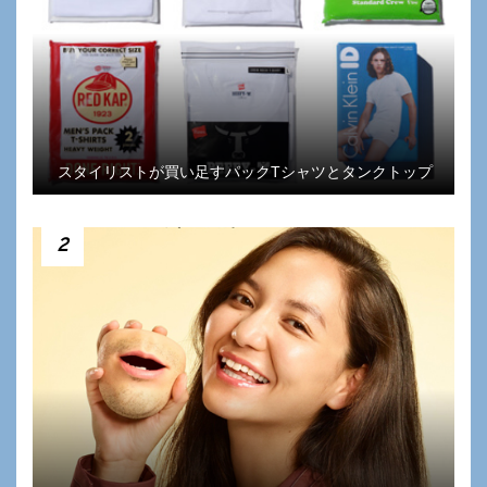
スタイリストが買い足すパックTシャツとタンクトップ
2