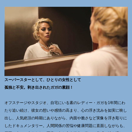
スーパースターとして、ひとりの女性として
孤独と不安。剥き出されたガガの素顔！
オフステージやスタジオ、自宅にいる素のレディー・ガガを1年間にわ
たり追い続け、彼女の想いや感情の高まり、心の浮き沈みを如実に映し
出し、人気絶頂の時期にありながら、内面や脆さなど実像を浮き彫りに
したドキュメンタリー。人間関係の苦悩や健康問題に直面しながらも、