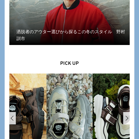
洒脱者のアウター選びから探るこの冬のスタイル 野村
訓市
PICK UP