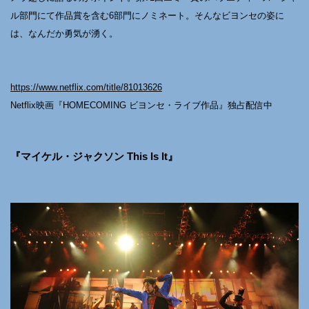
ル部門にて作品賞を含む6部門にノミネート。そんなビヨンセの姿に
は、なんだか勇気が湧く。
https://www.netflix.com/title/81013626
Netflix映画『HOMECOMING ビヨンセ・ライブ作品』独占配信中
『マイケル・ジャクソン This Is It』