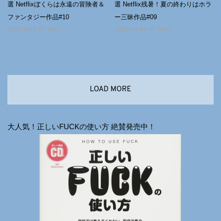
選 Netflixぼくらは永遠の冒険者＆
選 Netflix残暑！夏の終わりはホラ
ファンタジー作品#10
ー三昧作品#09
2020.09.11 UP DATE
2020.09.04 UP DATE
LOAD MORE
大人気！正しいFUCKの使い方 絶賛発売中！