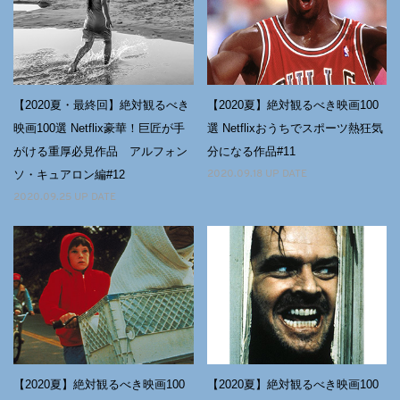
【2020夏・最終回】絶対観るべき
【2020夏】絶対観るべき映画100
映画100選 Netflix豪華！巨匠が手
選 Netflixおうちでスポーツ熱狂気
がける重厚必見作品 アルフォン
分になる作品#11
ソ・キュアロン編#12
2020.09.18 UP DATE
2020.09.25 UP DATE
【2020夏】絶対観るべき映画100
【2020夏】絶対観るべき映画100