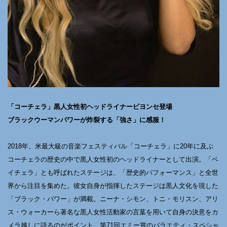
「コーチェラ」黒人女性初ヘッドライナービヨンセ登場
ブラックウーマンパワーが炸裂する「強さ」に感服！
2018年、米最大級の音楽フェスティバル「コーチェラ」に20年に及ぶ
コーチェラの歴史の中で黒人女性初のヘッドライナーとして出演。「ベ
イチェラ」とも呼ばれたステージは、「歴史的パフォーマンス」と全世
界から注目を集めた。彼女自身が指揮したステージは黒人文化を現した
「ブラック・パワー」が満載。ニーナ・シモン、トニ・モリスン、アリ
ス・ウォーカーら著名な黒人女性活動家の言葉を用いて自身の決意をカ
メラ越しに語るのがポイント。第71回エミー賞のバラエティ・スペシャ