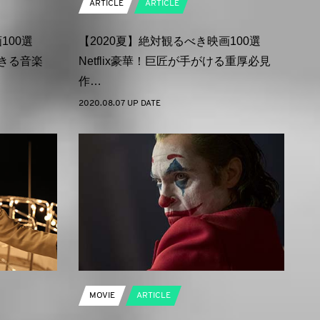
ARTICLE
ARTICLE
100選
【2020夏】絶対観るべき映画100選
できる音楽
Netflix豪華！巨匠が手がける重厚必見
作…
2020.08.07 UP DATE
MOVIE
ARTICLE