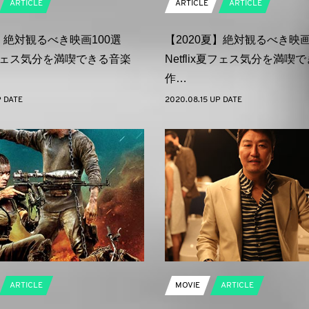
ARTICLE
ARTICLE
ARTICLE
夏】絶対観るべき映画100選
【2020夏】絶対観るべき映画
x夏フェス気分を満喫できる音楽
Netflix夏フェス気分を満喫
作…
P DATE
2020.08.15 UP DATE
ARTICLE
MOVIE
ARTICLE