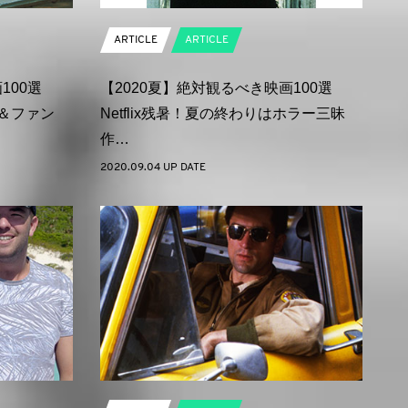
ARTICLE
ARTICLE
100選
【2020夏】絶対観るべき映画100選
者＆ファン
Netflix残暑！夏の終わりはホラー三昧
作…
2020.09.04 UP DATE