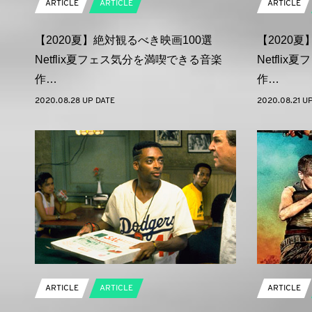
ARTICLE
ARTICLE
ARTICLE
【2020夏】絶対観るべき映画100選
【2020
Netflix夏フェス気分を満喫できる音楽
Netfli
作…
作…
2020.08.28 UP DATE
2020.08.21 U
ARTICLE
ARTICLE
ARTICLE