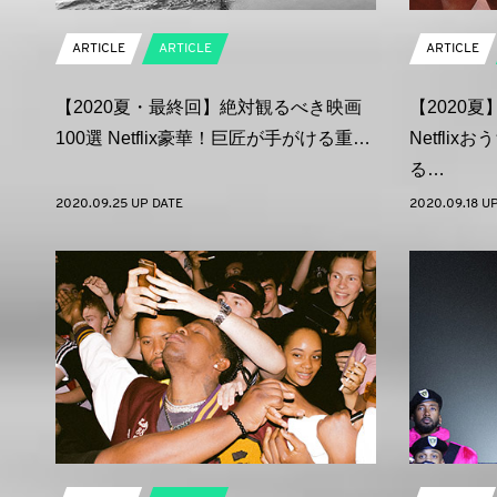
ARTICLE
ARTICLE
ARTICLE
【2020夏・最終回】絶対観るべき映画
【2020
100選 Netflix豪華！巨匠が手がける重…
Netfli
る…
2020.09.25 UP DATE
2020.09.18 U