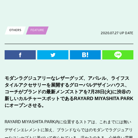
OTHERS
FEATURE
2020.07.27 UP DATE
モダンラグジュアリーなレザーグッズ、アパレル、ライフス
タイルアクセサリーを展開するグローバルデザインハウス、
コーチがブランドの最新メンズストアを7月28日(火)に渋谷の
新しいカルチャースポットであるRAYARD MIYASHITA PARK
にオープンさせる。
RAYARD MIYASHITA PARK内に位置するストアは、これまでには無い
デザインエレメントに加え、ブランドならではのモダンでラグジュアリ
ーなコンセプトに基づいて作られている。温かみのある、心地良い雰囲