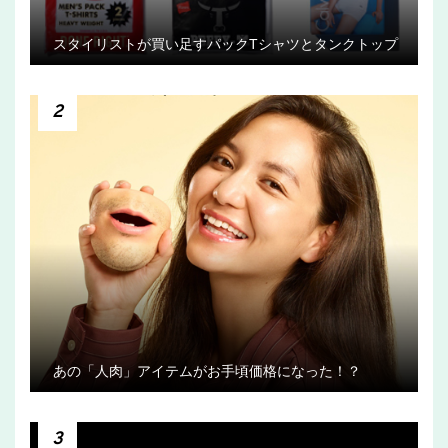
スタイリストが買い足すパックTシャツとタンクトップ
2
あの「人肉」アイテムがお手頃価格になった！？
3