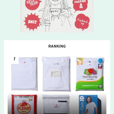
RANKING
1