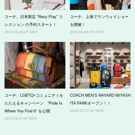
コーチ、日本限定 “Rexy Play” コ
コーチ、上海でランウェイショー
レクション の予約スタート！
を開催！
2021.06.28 UP DATE
2021.06.08 UP DATE
コーチ、LGBTQ+コミュニティを
COACH MEN’S RAYARD MIYASH
たたえるキャンペーン “Pride Is
ITA PARKオープン！！
Where You Find It” を公開
2020.07.27 UP DATE
2021.05.31 UP DATE