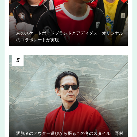
あのスケートボードブランドとアディダス・オリジナル
のコラボレートが実現
5
洒脱者のアウター選びから探るこの冬のスタイル 野村