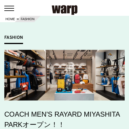
HOME
FASHION
FASHION
COACH MEN’S RAYARD MIYASHITA
PARKオープン！！