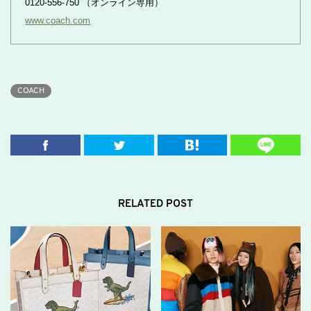
0120-556-750 （オンライン専用）
www.coach.com
COACH
RELATED POST