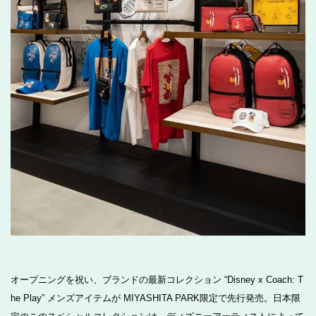
オープニングを祝い、ブランドの最新コレクション “Disney x Coach: T
he Play” メンズアイテムが MIYASHITA PARK限定で先行発売。日本限