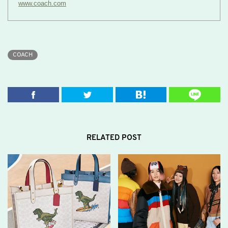
www.coach.com
COACH
RELATED POST