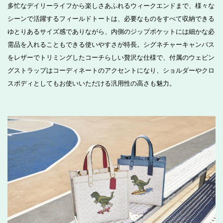
多忙なデイリーライフから楽しさあふれるウィークエンドまで、様々な
シーンで活躍するフィールドトートは、必要なものをすべて収納できる
ゆとりあるサイズ感でありながら、内側のジップポケットには細かな必
需品を入れることもできる使いやすさが特長。シグネチャーキャンバス
をレザーでトリミングしたコーチらしい贅沢な仕様で、付属のウェビン
グストラップはコーディネートのアクセントになり、ショルダーやクロ
スボディとしてもお使いいただける汎用性の高さも魅力。