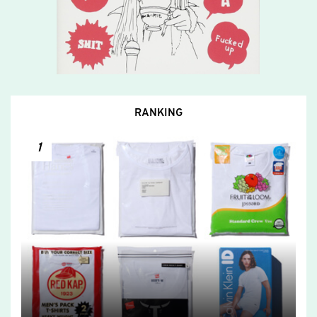
RANKING
1