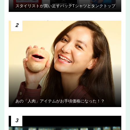
スタイリストが買い足すパックTシャツとタンクトップ
2
あの「人肉」アイテムがお手頃価格になった！？
3