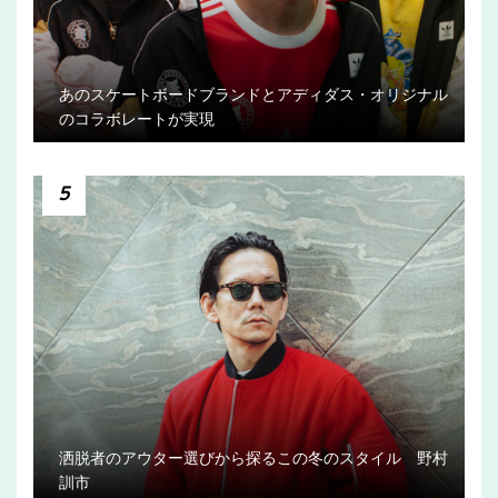
あのスケートボードブランドとアディダス・オリジナル
のコラボレートが実現
5
洒脱者のアウター選びから探るこの冬のスタイル 野村
訓市