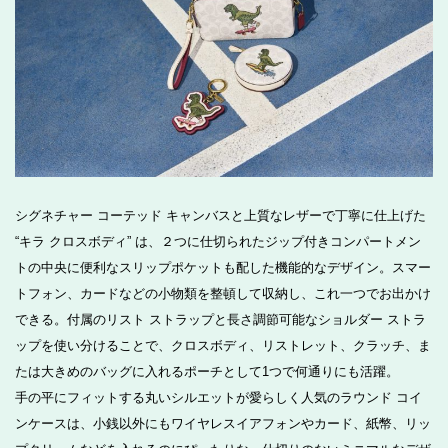
シグネチャー コーテッド キャンバスと上質なレザーで丁寧に仕上げた
“キラ クロスボディ” は、２つに仕切られたジップ付きコンパートメン
トの中央に便利なスリップポケットも配した機能的なデザイン。スマー
トフォン、カードなどの小物類を整頓して収納し、これ一つでお出かけ
できる。付属のリスト ストラップと長さ調節可能なショルダー ストラ
ップを使い分けることで、クロスボディ、リストレット、クラッチ、ま
たは大きめのバッグに入れるポーチとして1つで何通りにも活躍。
手の平にフィットする丸いシルエットが愛らしく人気のラウンド コイ
ンケースは、小銭以外にもワイヤレスイアフォンやカード、紙幣、リッ