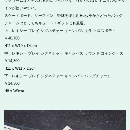
プクリームなどを入れるのにぴったりな、仕切りのないミニマルなデザ
インが使いやすい。
スケートボード、サーフィン、野球を楽しむRexyをかたどったバッグ
チャームはとってもキュート！ギフトにも最適。
上：レキシー プレイ シグネチャー キャンバス キラ クロスボディ
￥40,700
H11 x W19 x D4cm
中：レキシー プレイ シグネチャー キャンバス ラウンド コインケース
￥14,300
H11 x W11 x D2cm
下：レキシー プレイ シグネチャー キャンバス バッグチャーム
￥14,300
H8 x W9cm