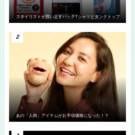
スタイリストが買い足すパックTシャツとタンクトップ
2
あの「人肉」アイテムがお手頃価格になった！？