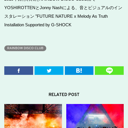
YOSHIROTTENとJonny Nashによる、音とビジュアルのイン
スタレーション ”FUTURE NATURE x Melody As Truth
Installation Supported by G-SHOCK
RAINBOW DISCO CLUB
RELATED POST