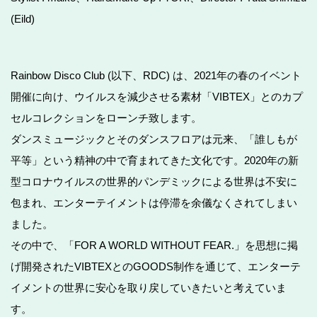
(Eild)
Rainbow Disco Club (以下、RDC) は、2021年の春のイベント
開催に向け、ウイルスを減少させる素材「VIBTEX」とのカプ
セルコレクションをローンチ致します。
ダンスミュージックとそのダンスフロアは元来、「誰しもが
平等」という精神の中で育まれてきた文化です。2020年の新
型コロナウイルスの世界的パンデミックによる世界は不安に
包まれ、エンターテイメントは停滞を余儀なくされてしまい
ました。
その中で、「FOR A WORLD WITHOUT FEAR.」を思想に掲
げ開発されたVIBTEXとのGOODS制作を通じて、エンターテ
イメントの世界に安心を取り戻していきたいと考えていま
す。