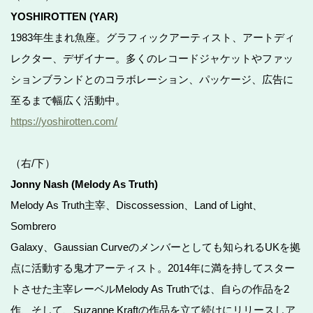
YOSHIROTTEN (YAR)
1983年生まれ魚座。グラフィックアーティスト、アートディ
レクター、デザイナー。多くのレコードジャケットやファッ
ションブランドとのコラボレーション、パッケージ、広告に
至るまで幅広く活動中。
https://yoshirotten.com/
（右/下）
Jonny Nash (Melody As Truth)
Melody As Truth主宰、Discossession、Land of Light、
Sombrero
Galaxy、Gaussian Curveのメンバーとしても知られるUKを拠
点に活動する鬼才アーティスト。2014年に満を持してスター
トさせた主宰レーベルMelody As Truthでは、自らの作品を2
作、そして、Suzanne Kraftの作品を立て続けにリリースしア