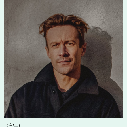
（左/上）