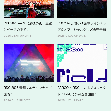
RDC2026 ― 40代最後の夜、星空
RDC2026が熱い！豪華ラインナッ
とベースの下で。
プ＆オフィシャルグッズ販売告知
2026.05.01 UP DATE
2026.04.07 UP DATE
RDC 2026 豪華フルラインナップ
PARCO × RDC によるプロジェク
発表！
ト「field」第2弾企画開催！
2026.01.15 UP DATE
2025.11.17 UP DATE