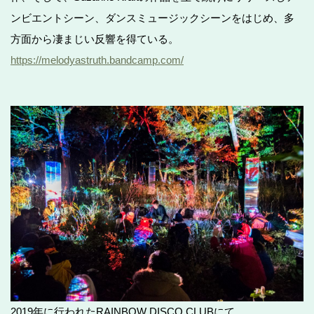
ンビエントシーン、ダンスミュージックシーンをはじめ、多
方面から凄まじい反響を得ている。
https://melodyastruth.bandcamp.com/
2019年に行われたRAINBOW DISCO CLUBにて