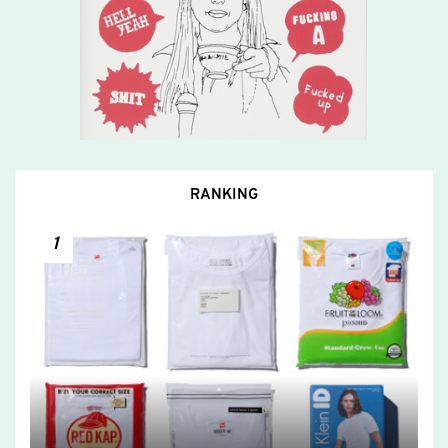
RANKING
1