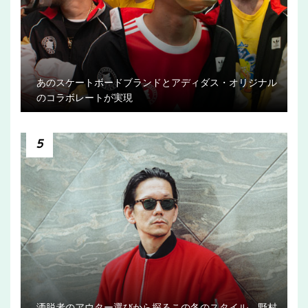
あのスケートボードブランドとアディダス・オリジナル
のコラボレートが実現
5
洒脱者のアウター選びから探るこの冬のスタイル 野村