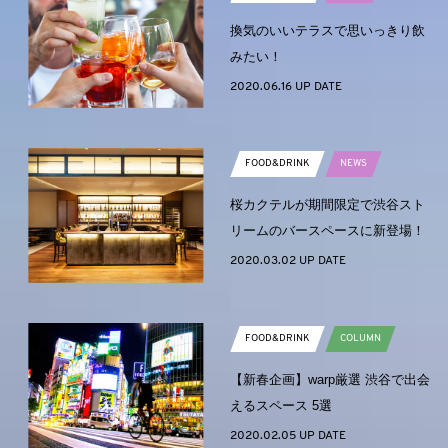
換気のいいテラスで思いっきり飲
みたい！
2020.06.16 UP DATE
FOOD&DRINK
NEWS
桜カクテルが期間限定で渋谷スト
リームのバースペースに新登場！
2020.03.02 UP DATE
FOOD&DRINK
COLUMN
【新春企画】warp厳選 渋谷で出会
えるスペース 5選
2020.02.05 UP DATE