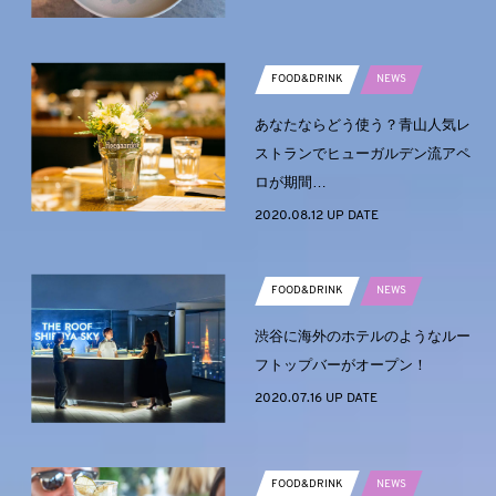
FOOD&DRINK
NEWS
あなたならどう使う？青山人気レ
ストランでヒューガルデン流アペ
ロが期間…
2020.08.12 UP DATE
FOOD&DRINK
NEWS
渋谷に海外のホテルのようなルー
フトップバーがオープン！
2020.07.16 UP DATE
FOOD&DRINK
NEWS