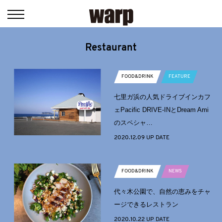
Restaurant
FOOD&DRINK
FEATURE
七里ガ浜の人気ドライブインカフ
ェPacific DRIVE-INとDream Ami
のスペシャ…
2020.12.09 UP DATE
FOOD&DRINK
NEWS
代々木公園で、自然の恵みをチャ
ージできるレストラン
2020.10.22 UP DATE