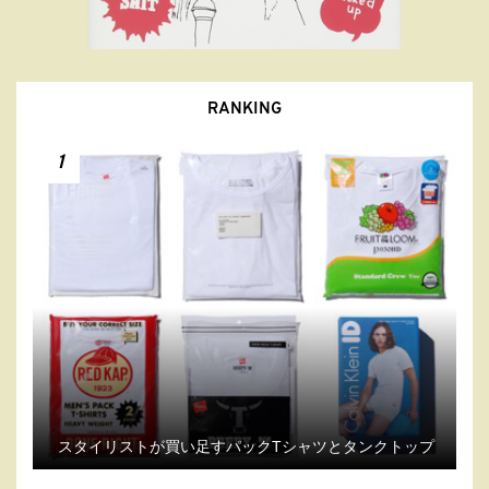
RANKING
1
スタイリストが買い足すパックTシャツとタンクトップ