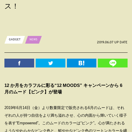
ス！
GADGET
NEWS
2019.06.07 UP DATE
12 か月をカラフルに彩る“12 MOODS” キャンペーンから 6
月のムード【ピンク】が登場
2019年6月14日（金）より数量限定で販売される6月のムードは、それ
ぞれの人が持つ自信をより満ち溢れさせ、心の内面から輝いていく様子
を表す“Empowered”。このムードのカラーは“ピンク”。心が満たされる
ようなやわらかなピンク色と、鮮やかなピンク色のツートンカラーを纏