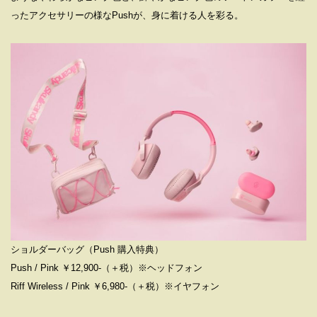
ったアクセサリーの様なPushが、身に着ける人を彩る。
ショルダーバッグ（Push 購入特典）
Push / Pink ￥12,900-（＋税）※ヘッドフォン
Riff Wireless / Pink ￥6,980-（＋税）※イヤフォン