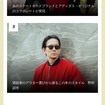
あのスケートボードブランドとアディダス・オリジナル
のコラボレートが実現
5
洒脱者のアウター選びから探るこの冬のスタイル 野村
訓市