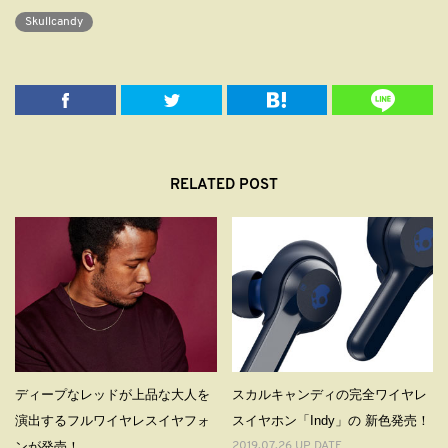
Skullcandy
RELATED POST
ディープなレッドが上品な大人を
スカルキャンディの完全ワイヤレ
演出するフルワイヤレスイヤフォ
スイヤホン「Indy」の 新色発売！
ンが発売！
2019.07.26 UP DATE