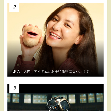
2
あの「人肉」アイテムがお手頃価格になった！？
3