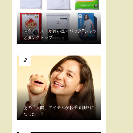
スタイリストが買い足すパックTシャツ
とタンクトップ
2
あの「人肉」アイテムがお手頃価格に
なった！？