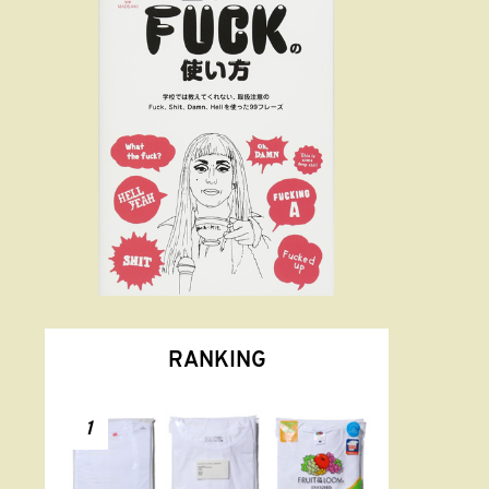
RANKING
1