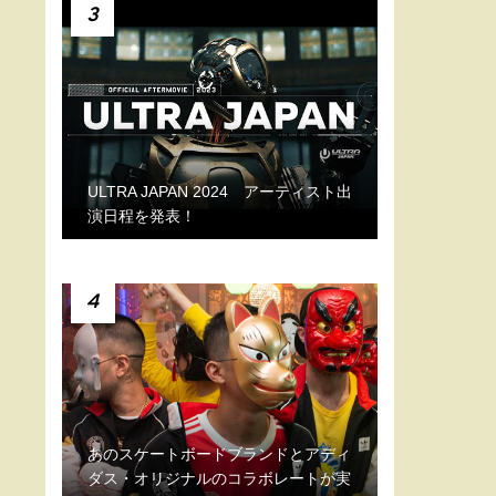
3
ULTRA JAPAN 2024 アーティスト出
演日程を発表！
4
あのスケートボードブランドとアディ
ダス・オリジナルのコラボレートが実