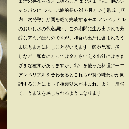
出汁の存在を抜きに語ることはできません。他のシ
ャンパンに比べ、比較的長い24カ月という熟成（瓶
内二次発酵）期間を経て完成するモエ アンペリアル
のおいしさの代名詞は、この期間に生み出される芳
醇なアミノ酸なのですが、和食の出汁に含まれるう
ま味もまさに同じことがいえます。鰹や昆布、煮干
しなど、和食にとっては命ともいえる出汁にはさま
ざまな種類がありますが、出汁を使った料理にモエ
アンペリアルを合わせるとこれらが持つ味わいが同
調することによって相乗効果が生まれ、より一層強
く、うま味を感じられるようになります。