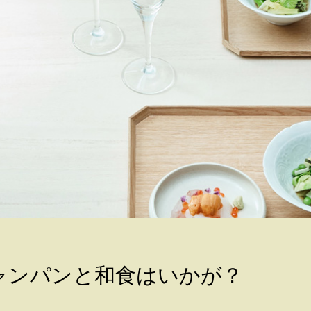
ャンパンと和食はいかが？