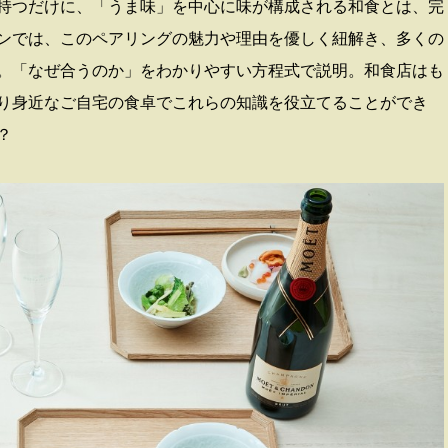
持つだけに、「うま味」を中心に味が構成される和食とは、完
ンでは、このペアリングの魅力や理由を優しく紐解き、多くの
。「なぜ合うのか」をわかりやすい方程式で説明。和食店はも
り身近なご自宅の食卓でこれらの知識を役立てることができ
？