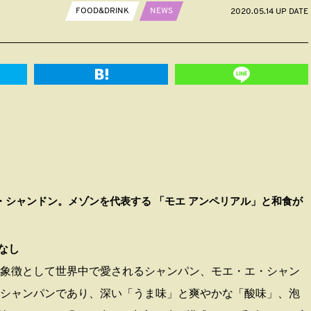
FOOD&DRINK
NEWS
2020.05.14 UP DATE
・シャンドン。メゾンを代表する 「モエ アンペリアル」と和食が
なし
の象徴として世界中で愛されるシャンパン、モエ・エ・シャン
るシャンパンであり、深い「うま味」と爽やかな「酸味」、泡