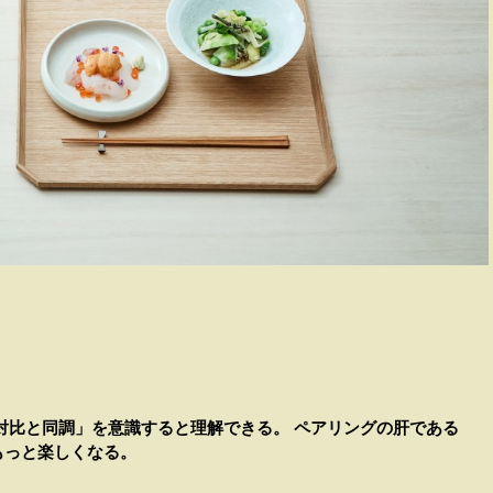
」
対比と同調」を意識すると理解できる。 ペアリングの肝である
もっと楽しくなる。