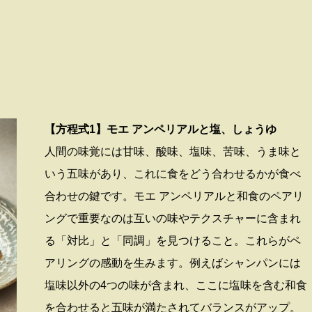
【方程式1】モエ アンペリアルと塩、しょうゆ
人間の味覚には甘味、酸味、塩味、苦味、うま味と
いう五味があり、これに食をどう合わせるかが食べ
合わせの鍵です。モエ アンペリアルと和食のペアリ
ングで重要なのは互いの味やテクスチャーに含まれ
る「対比」と「同調」を見つけること。これらがペ
アリングの感動を生みます。例えばシャンパンには
塩味以外の4つの味が含まれ、ここに塩味を含む和食
を合わせると五味が満たされてバランスがアップ。