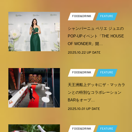
FOOD&DRINK
FEATURE
シャンパーニュ ペリエ ジュエの
POP-UPイベント「THE HOUSE
OF WONDER」開…
2025.10.22 UP DATE
FOOD&DRINK
FEATURE
天王洲船上デッキにザ・マッカラ
ンとの特別なコラボレーション
BARをオープ…
2025.10.01 UP DATE
FOOD&DRINK
FEATURE