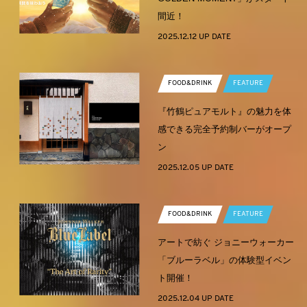
間近！
2025.12.12 UP DATE
FOOD&DRINK
FEATURE
『竹鶴ピュアモルト』の魅力を体
感できる完全予約制バーがオープ
ン
2025.12.05 UP DATE
FOOD&DRINK
FEATURE
アートで紡ぐ ジョニーウォーカー
「ブルーラベル」の体験型イベン
ト開催！
2025.12.04 UP DATE