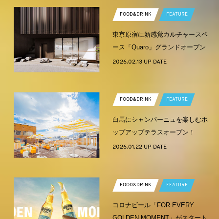
FOOD&DRINK
FEATURE
東京原宿に新感覚カルチャースペ
ース「Quaro」グランドオープン
2026.02.13 UP DATE
FOOD&DRINK
FEATURE
白馬にシャンパーニュを楽しむポ
ップアップテラスオープン！
2026.01.22 UP DATE
FOOD&DRINK
FEATURE
コロナビール「FOR EVERY
GOLDEN MOMENT」がスタート