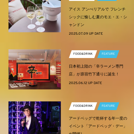
アイス アンぺリアルで フレンチ
シックに愉しむ夏のモエ・エ・シ
ャンドン
2025.07.09 UP DATE
FOOD&DRINK
FEATURE
日本初上陸の「辛ラーメン専門
店」が原宿竹下通りに誕生！
2025.06.12 UP DATE
FOOD&DRINK
FEATURE
アードベッグで乾杯する年一度の
イベント「アードベッグ・デー」
が開催し…