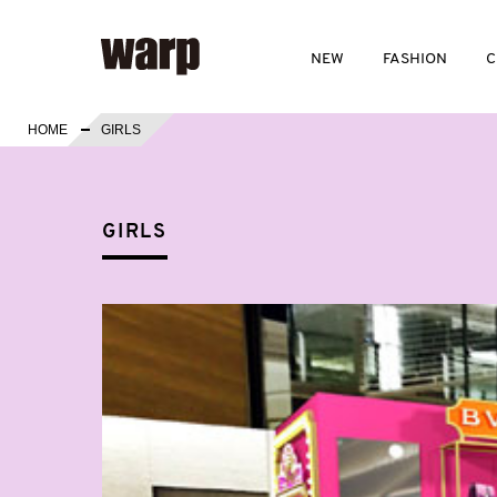
NEW
FASHION
C
HOME
GIRLS
GIRLS