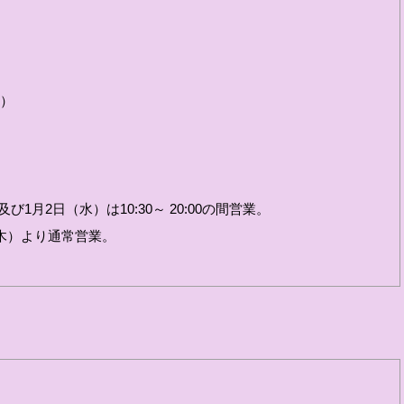
火）
 及び1月2日（水）は10:30～ 20:00の間営業。
（木）より通常営業。