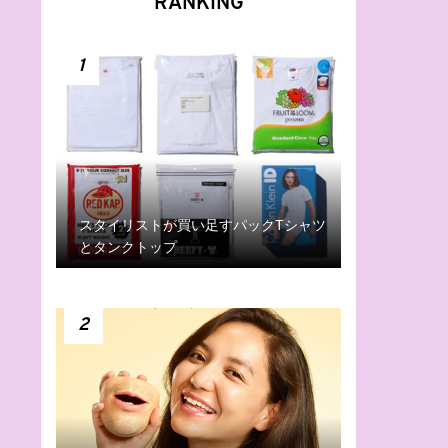
RANKING
1
スタイリストが買い足すパックTシャツ
とタンクトップ
2