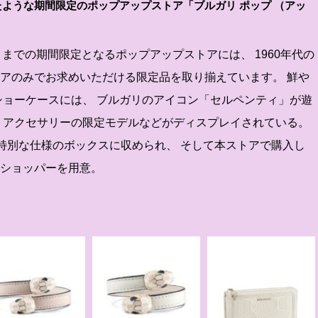
したような期間限定のポップアップストア「ブルガリ ポップ （アッ
（火）までの期間限定となるポップアップストアには、 1960年代の
トアのみでお求めいただける限定品を取り揃えています。 鮮や
ショーケースには、 ブルガリのアイコン「セルペンティ」が遊
、 アクセサリーの限定モデルなどがディスプレイされている。
った特別な仕様のボックスに収められ、 そして本ストアで購入し
なショッパーを用意。