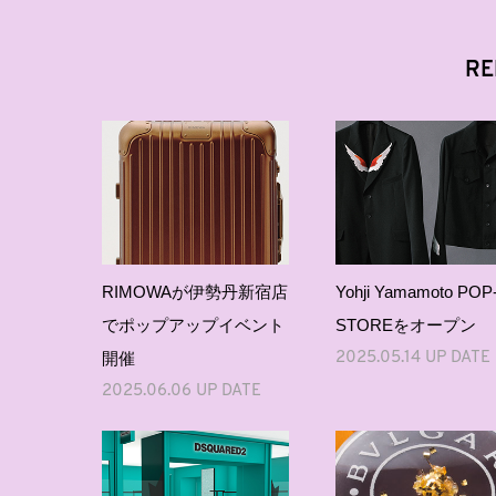
RE
RIMOWAが伊勢丹新宿店
Yohji Yamamoto POP
でポップアップイベント
STOREをオープン
開催
2025.05.14 UP DATE
2025.06.06 UP DATE