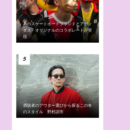
あのスケートボードブランドとアディ
ダス・オリジナルのコラボレートが実
現
5
洒脱者のアウター選びから探るこの冬
のスタイル 野村訓市