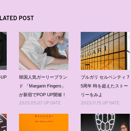
LATED POST
-UP
韓国人気ガーリーブラン
ブルガリ セルペンティ 7
ド 「Margarin Fingers」
5周年 時を超えたストー
が新宿でPOP UP開催！
リーをみよ
2025.05.07 UP DATE
2023.11.15 UP DATE