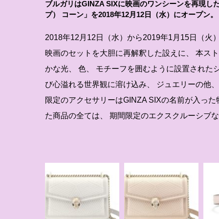
ブルガリはGINZA SIXに映画のワンシーンを再現
プ） コーン」を2018年12月12日（水）にオープン。
2018年12月12日（水）から2019年1月15日
映画のセットを大胆に再解釈した設えに、 本ス
かな光、 色、 モチーフを囲むように設置された
び心溢れる世界観に溶け込み、 ジュエリーの他
限定のアクセサリーはGINZA SIXの名前が入
た商品の全ては、 期間限定のエクスクルーシブ