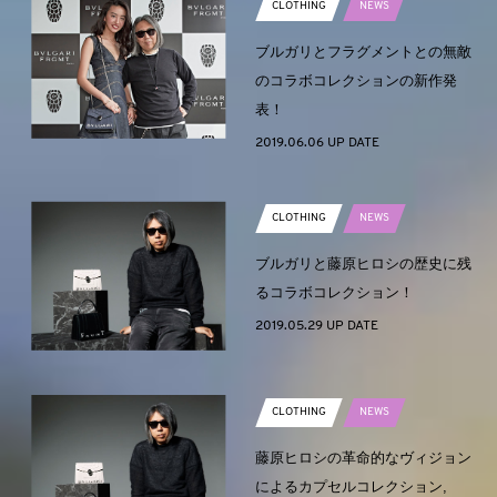
CLOTHING
NEWS
ブルガリとフラグメントとの無敵
のコラボコレクションの新作発
表！
2019.06.06 UP DATE
CLOTHING
NEWS
ブルガリと藤原ヒロシの歴史に残
るコラボコレクション！
2019.05.29 UP DATE
CLOTHING
NEWS
藤原ヒロシの革命的なヴィジョン
によるカプセルコレクション,