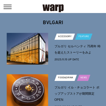
BVLGARI
ACCESSORY
FEATURE
ブルガリ セルペンティ 75周年 時
を超えたストーリーをみよ
2023.11.15 UP DATE
FOOD&DRINK
NEWS
ブルガリ イル・チョコラート ポ
ップアップストアが期間限定
OPEN