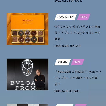
2020.02.03 UP DATE
FOOD&DRINK
NEWS
今年のバレンタインギフトが決ま
り！？プレミアムなチョコレート
発売！
2020.01.30 UP DATE
OTHERS
NEWS
「BVLGARI X FRGMT」のポップ
アップストアに藤原ヒロシが来
店！
2019.06.15 UP DATE