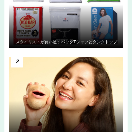
スタイリストが買い足すパックTシャツとタンクトップ
2