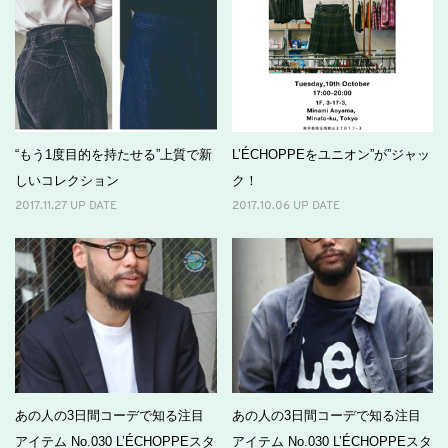
“もう1度目的を持たせる”上質で新
L’ÉCHOPPEをユニオン”が”ジャッ
しいコレクション
ク！
2017.11.27 UP DATE
2017.10.06 UP DATE
あの人の3日間コーデで知る注目
あの人の3日間コーデで知る注目
アイテム No.030 L’ÉCHOPPEスタ
アイテム No.030 L’ÉCHOPPEスタ