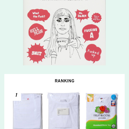
RANKING
1