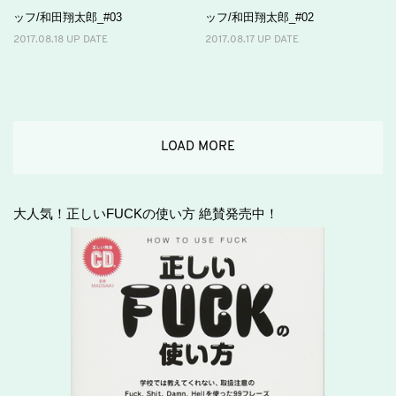
ッフ/和田翔太郎_#03
ッフ/和田翔太郎_#02
2017.08.18 UP DATE
2017.08.17 UP DATE
LOAD MORE
大人気！正しいFUCKの使い方 絶賛発売中！