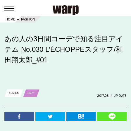
HOME
FASHION
あの人の3日間コーデで知る注目アイ
テム No.030 L’ÉCHOPPEスタッフ/和
田翔太郎_#01
SERIES
SNAP
2017.08.14 UP DATE