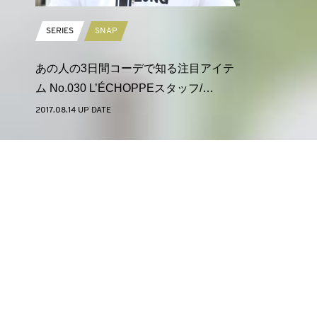
SERIES
SNAP
あの人の3日間コーデで知る注目アイテ
ム No.030 L’ÉCHOPPEスタッフ/…
2017.08.14 UP DATE