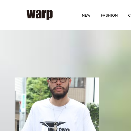
NEW
FASHION
C