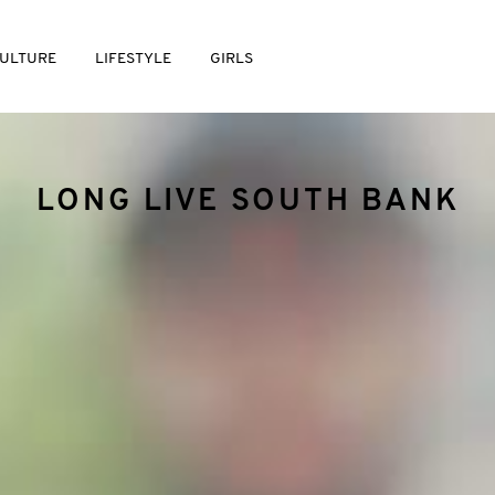
ULTURE
LIFESTYLE
GIRLS
LONG LIVE SOUTH BANK