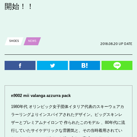
開始！！
SHOES
NEWS
2018.08.20 UP DATE
n9002 mii valanga azzurra pack
1980年代 オリンピック女子団体イタリア代表のスキーウェアカ
ラーリングよりインスパイアされたデザイン。ピッグスキンレ
ザーとプレミアムナイロンで 作られたこのモデル 、80年代に流
行していたサイケデリックな雰囲気と、その当時着用されてい