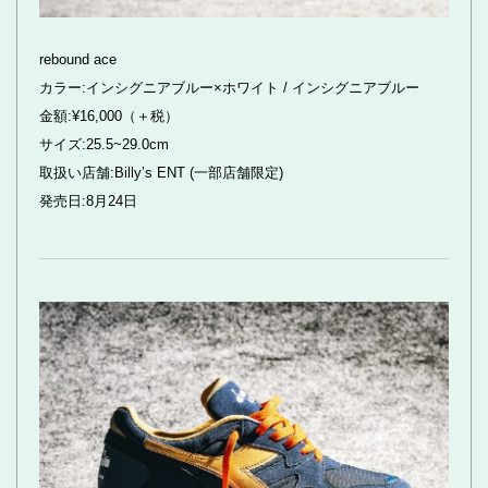
rebound ace
カラー:インシグニアブルー×ホワイト / インシグニアブルー
金額:¥16,000（＋税）
サイズ:25.5~29.0cm
取扱い店舗:Billy’s ENT (一部店舗限定)
発売日:8月24日