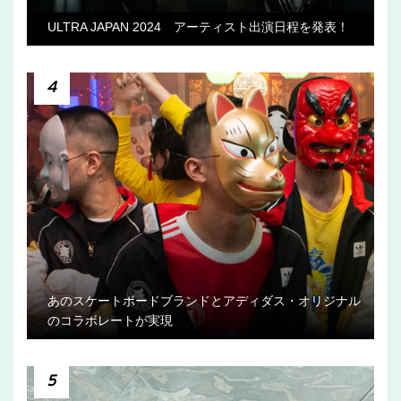
ULTRA JAPAN 2024 アーティスト出演日程を発表！
4
あのスケートボードブランドとアディダス・オリジナル
のコラボレートが実現
5