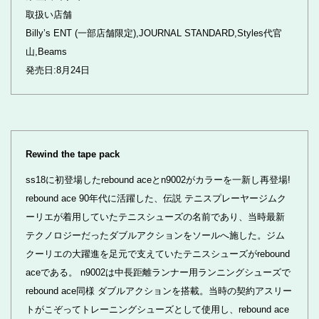
取扱い店舗
Billy’s ENT (一部店舗限定),JOURNAL STANDARD,Styles代官
山,Beams
発売日:8月24日
Rewind the tape pack
ss18に初登場したrebound aceとn9002がカラーを一新し再登場!
rebound ace 90年代に活躍した、伝説 テニスプレーヤージムク
ーリエが着用していたテニスシューズの名前であり、当時最新
テクノロジーだったダブルアクションをソールへ施した。ジム
クーリエの大躍進を足元で支えていたテニスシューズがrebound
aceである。 n9002は中長距離ランナー用ランニングシューズで
rebound ace同様 ダブルアクションを搭載。当時の契約アスリー
トがこぞってトレーニングシューズとして使用し、rebound ace