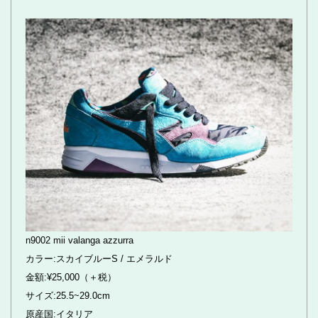
n9002 mii valanga azzurra
カラー:スカイブルーS / エメラルド
金額:¥25,000（＋税）
サイズ:25.5~29.0cm
原産国:イタリア