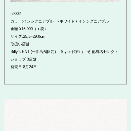
n9002
カラー:インシグニアブルー×ホワイト / インシグニアブルー
金額:¥15,000（＋税）
サイズ:25.5~29.0cm
取扱い店舗
Billy’s ENT (一部店舗限定) 、Styles代官山、そ 他有名セレクト
ショップ 3店舗
発売日:8月24日