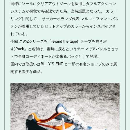
同様にソールにクリアアウトソールを採用しダブルアクション
システムが視覚でも確認できた為、当時話題となった。 カラー
リングに関して 、サッカーオランダ代表 マルコ・ファン・バス
テンが着用していたセットアップのカラーからインスパイアさ
れている。
今回 この2シリーズを「rewind the tape(=テープを巻き戻
す)Pack」と名付け、当時に戻るというテーマでアパレルとセッ
トで全身コーディネートが出来るパックとして登場。
国内では取扱いはBILLY’S ENT と一部の有名ショップのみで展
開する希少な商品。