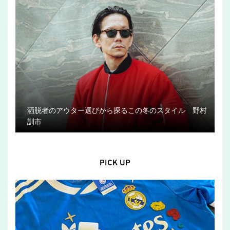
洒脱者のアウター選びから探るこの冬のスタイル 野村
訓市
PICK UP