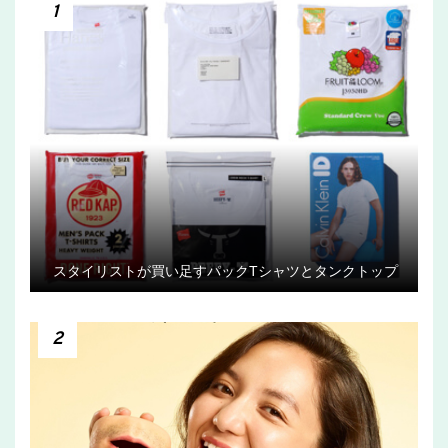
1
スタイリストが買い足すパックTシャツとタンクトップ
2