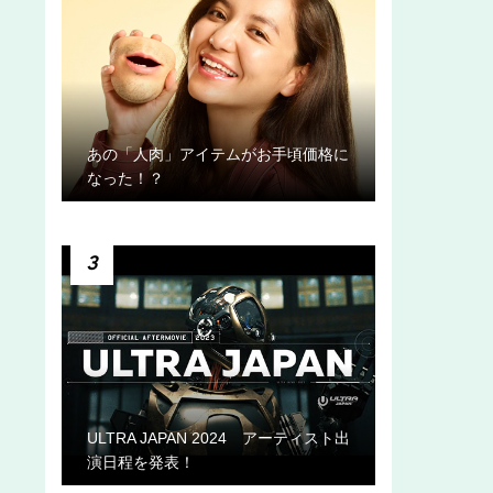
あの「人肉」アイテムがお手頃価格に
なった！？
3
ULTRA JAPAN 2024 アーティスト出
演日程を発表！