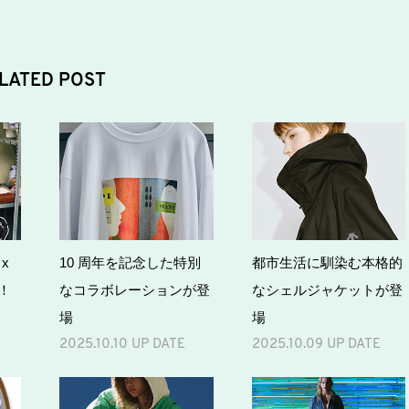
LATED POST
 x
10 周年を記念した特別
都市生活に馴染む本格的
ボ！
なコラボレーションが登
なシェルジャケットが登
場
場
2025.10.10 UP DATE
2025.10.09 UP DATE