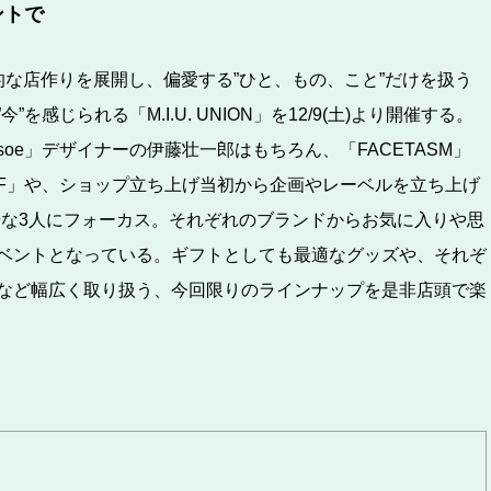
ントで
動的な店作りを展開し、偏愛する”ひと、もの、こと”だけを扱う
じられる「M.I.U. UNION」を12/9(土)より開催する。
e」デザイナーの伊藤壮一郎はもちろん、「FACETASM」
F」や、ショップ立ち上げ当初から企画やレーベルを立ち上げ
た豪華な3人にフォーカス。それぞれのブランドからお気に入りや思
ベントとなっている。ギフトとしても最適なグッズや、それぞ
など幅広く取り扱う、今回限りのラインナップを是非店頭で楽