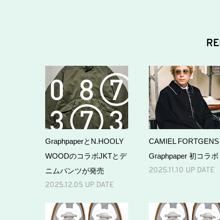
RE
GraphpaperとN.HOOLY
CAMIEL FORTGENS
WOODのコラボJKTとデ
Graphpaper 初コラ
ニムパンツが発売
2025.11.10 UP DATE
2025.12.05 UP DATE