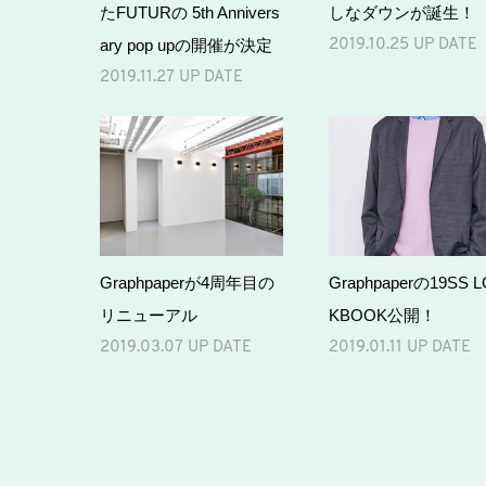
たFUTURの 5th Annivers
しなダウンが誕生！
ary pop upの開催が決定
2019.10.25 UP DATE
2019.11.27 UP DATE
Graphpaperが4周年目の
Graphpaperの19SS 
リニューアル
KBOOK公開！
2019.03.07 UP DATE
2019.01.11 UP DATE