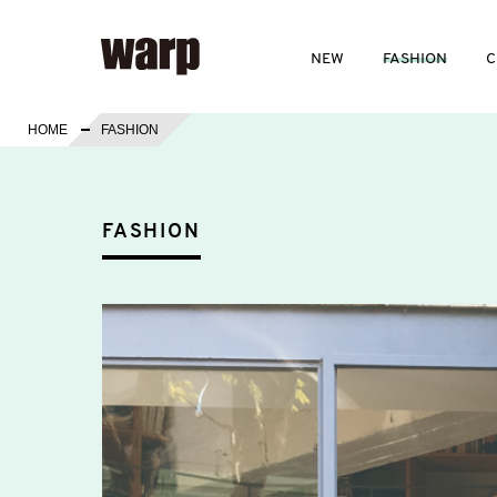
NEW
FASHION
C
HOME
FASHION
FASHION