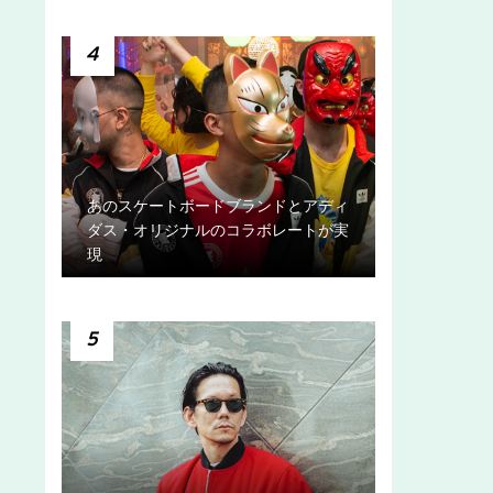
4
あのスケートボードブランドとアディ
ダス・オリジナルのコラボレートが実
現
5