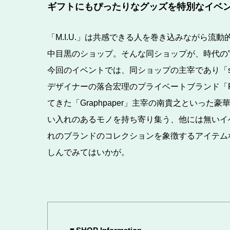
ギフトにもぴったりなグッズを特別なイベ
「M.I.U.」は共感できる人を巻き込みながら流
中目黒のショップ。そんな同ショップが、時代の”今”を感
今回のイベントでは、同ショップの主宰であり「so
デザイナーの落合宏理のプライベートブランド「
てきた「Graphpaper」主宰の南貴之といっ
い入れのあるモノを持ち寄り集う、他には無いイ
れのブランドのコレクションを象徴するアイテム
しんでみてはいかが。