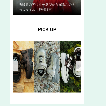
洒脱者のアウター選びから探るこの冬
のスタイル 野村訓市
PICK UP