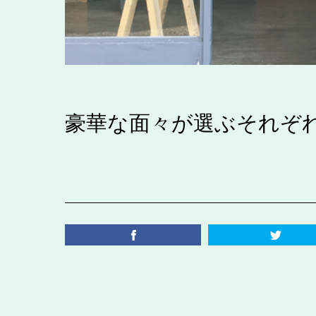
豪華な面々が選ぶそれぞれ