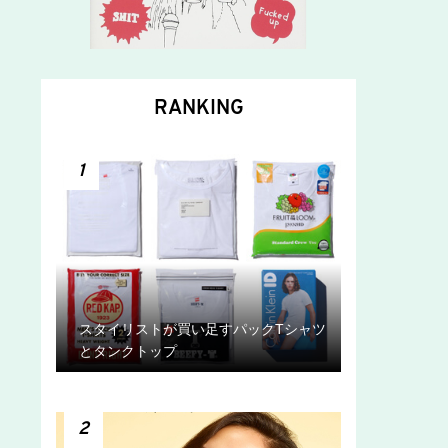
RANKING
1
スタイリストが買い足すパックTシャツ
とタンクトップ
2