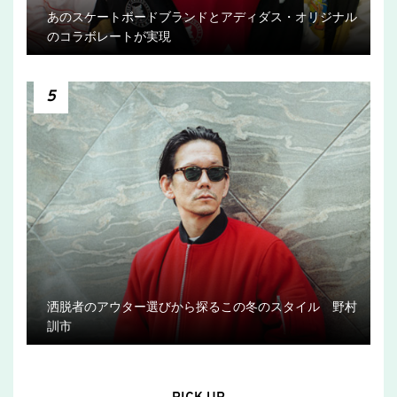
あのスケートボードブランドとアディダス・オリジナル
のコラボレートが実現
5
洒脱者のアウター選びから探るこの冬のスタイル 野村
訓市