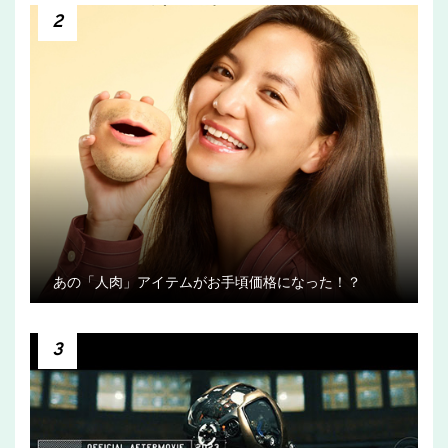
2
あの「人肉」アイテムがお手頃価格になった！？
3