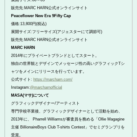
販売先:MARC HARN公式オンラインサイト
Peaceflower New Era 9Fifty Cap
価格:13,800円(税込)
展開サイズ:フリーサイズ(アジェスターにて調節可)
販売先:MARC HARN公式オンラインサイト
MARC HARN
2014年にプライベートブランドとしてスタート。
独自の世界観とデザインでメッセージ性の高いグラフィックTシ
ャツをメインにリリースを行っています。
公式サイト:
https://marcharn.com/
Instagram:
@marcharnofficial
MASA(マサ)について
グラフィックデザイナー/アーティスト
専門学校卒業後、グラフィックデザイナーとして活動を始め、
2013年に、 Pharrell Williamsが審査員を務める「Ollie Magagine
主催 BillionaireBoys Club T-shirts Contest」でセミグランプリを
受賞。