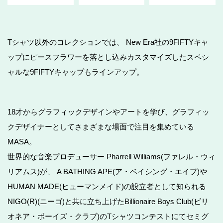
Tシャツ以外のコレクションでは、 New Era社の9FIFTYキャ
ップにピースフラワーを落とし込みカスタマイズしたスペシ
ャルな9FIFTYキャップもラインアップ。
18才からグラフィックデザインやアートを学び、グラフィッ
クデザイナーとしてさまざまな場面で注目を集めている
MASA。
世界的な音楽プロデューサー Pharrell Williams(ファレル・ウィ
リアムス)が、 A BATHING APE(ア・ベイシング・エイプ)や
HUMAN MADE(ヒューマンメイド)の設立者として知られる
NIGO(R)(ニーゴ)と共に立ち上げたBillionaire Boys Club(ビリ
オネア・ボーイズ・クラブ)のTシャツコンテストにてセミグ