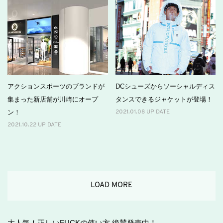
アクションスポーツのブランドが
DCシューズからソーシャルディス
集まった新店舗が川崎にオープ
タンスできるジャケットが登場！
ン！
2021.01.08 UP DATE
2021.10.22 UP DATE
LOAD MORE
大人気！正しいFUCKの使い方 絶賛発売中！