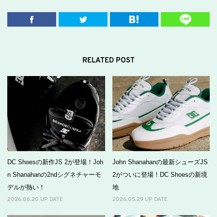
RELATED POST
DC Shoesの新作JS 2が登場！Joh
John Shanahanの最新シューズJS
n Shanahanの2ndシグネチャーモ
2がついに登場！DC Shoesの新境
デルが熱い！
地
2026.06.20 UP DATE
2026.05.29 UP DATE