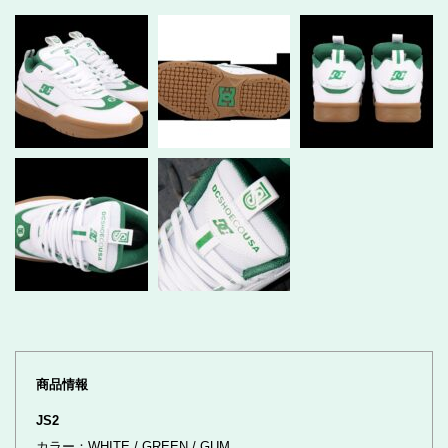
商品情報
JS2
カラー：WHITE / GREEN / GUM