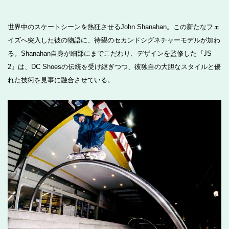
世界中のスケートシーンを熱狂させるJohn Shanahan。この新たなフェ
イズへ突入した彼の物語に、待望のセカンドシグネチャーモデルが加わ
る。Shanahan自身が細部にまでこだわり、デザインを監修した『JS
2』は、DC Shoesの伝統を受け継ぎつつ、彼独自の大胆なスタイルと優
れた技術を見事に融合させている。