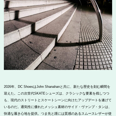
2026年、DC ShoesはJohn Shanahanと共に、新たな歴史を刻む瞬間を
迎えた。この次世代SKATEシューズは、クラシックな要素を残しつつ
も、現代のストリートとスケートシーンに向けたアップデートを遂げて
いるのだ。通気性に優れたメッシュ素材のサイド・ヴァンプ・タンは、
快適な履き心地を提供。つま先と踵には質感のあるスムースレザーが使