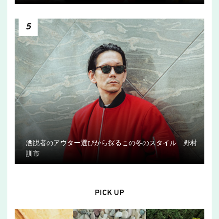
5
洒脱者のアウター選びから探るこの冬のスタイル 野村
訓市
PICK UP