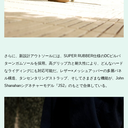
さらに、新設計アウトソールには、SUPER RUBBER仕様のDCピルパ
ターンガムソールを採用。高グリップ力と耐久性により、どんなハード
なライディングにも対応可能だ。レザー×メッシュアッパーの多層パネ
ル構造、タンセンタリングストラップ、そしてさまざまな機能が、John
Shanahanシグネチャーモデル『JS2』のもとで合体している。