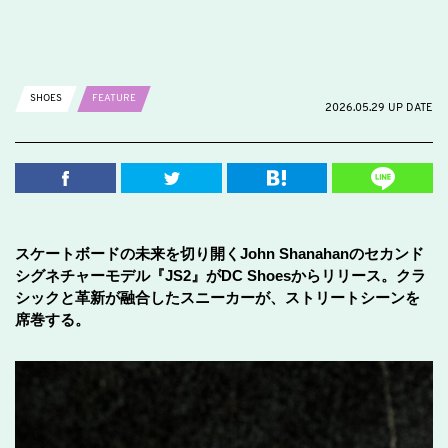
SHOES
FEATURE
2026.05.29 UP DATE
スケートボードの未来を切り開くJohn Shanahanのセカンド
シグネチャーモデル『JS2』がDC Shoesからリリース。クラ
シックと革新が融合したスニーカーが、ストリートシーンを
席巻する。