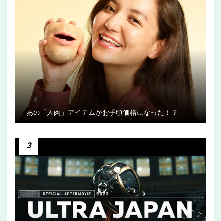
あの「人肉」アイテムがお手頃価格になった！？
3