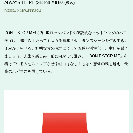
ALWAYS THERE (GB328) ￥8,800(税込)
https://bit.ly/2NmJol1
DON’T STOP ME! (!?) UKロックバンドの伝説的なヒットソングのパロ
ディは、40年以上たっても人々を興奮させ、ダンスシーンを生き生きと
よみがえらせる。鮮明な赤の時計によって五感を活性化し、幸せを感じ
ましょう。人生を楽しみ、前に向かって進み、「DON’T STOP ME」を
着けている人をストップさせる理由はなし！もはや想像の域を超え、最
高のハピネスを届けている。