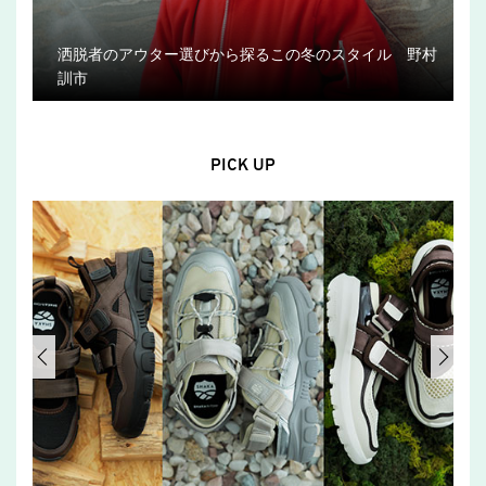
洒脱者のアウター選びから探るこの冬のスタイル 野村
訓市
PICK UP