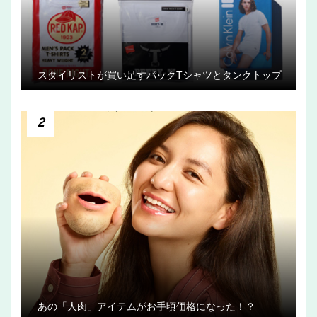
スタイリストが買い足すパックTシャツとタンクトップ
2
あの「人肉」アイテムがお手頃価格になった！？