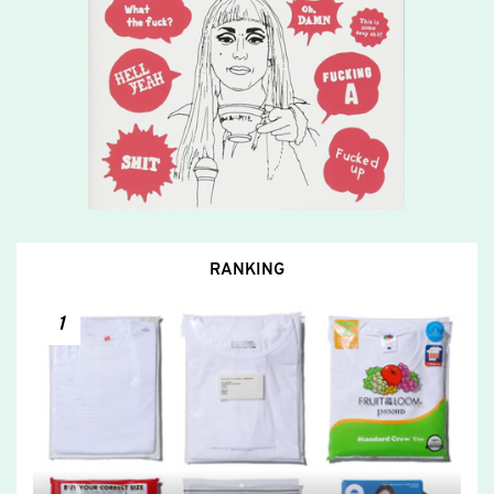
RANKING
1