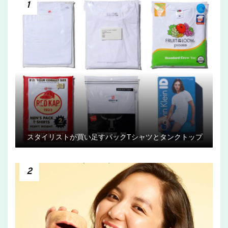
1
スタイリストが買い足すパックTシャツとタンクトップ
2