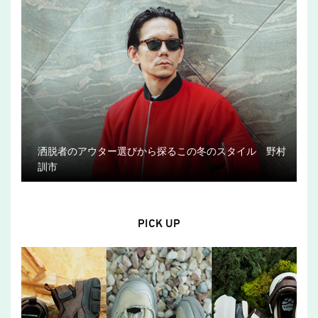
洒脱者のアウター選びから探るこの冬のスタイル 野村
訓市
PICK UP