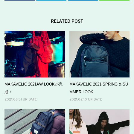
RELATED POST
MAKAVELIC 2021AW LOOKが完
MAKAVELIC 2021 SPRING & SU
成！
MMER LOOK
2021.08.31 UP DATE
2021.02.10 UP DATE