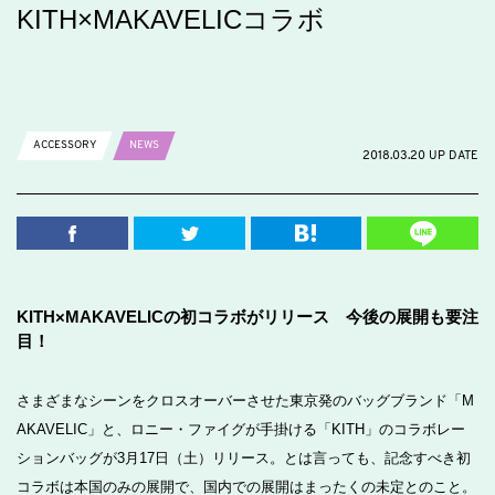
KITH×MAKAVELICコラボ
ACCESSORY
NEWS
2018.03.20 UP DATE
KITH×MAKAVELICの初コラボがリリース 今後の展開も要注
目！
さまざまなシーンをクロスオーバーさせた東京発のバッグブランド「M
AKAVELIC」と、ロニー・ファイグが手掛ける「KITH」のコラボレー
ションバッグが3月17日（土）リリース。とは言っても、記念すべき初
コラボは本国のみの展開で、国内での展開はまったくの未定とのこと。