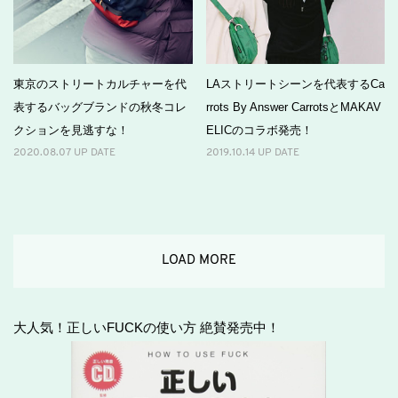
東京のストリートカルチャーを代
LAストリートシーンを代表するCa
表するバッグブランドの秋冬コレ
rrots By Answer CarrotsとMAKAV
クションを見逃すな！
ELICのコラボ発売！
2020.08.07 UP DATE
2019.10.14 UP DATE
LOAD MORE
大人気！正しいFUCKの使い方 絶賛発売中！