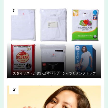
1
スタイリストが買い足すパックTシャツとタンクトップ
2