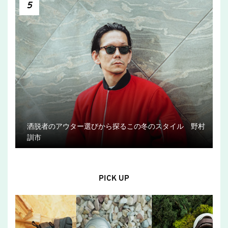
5
洒脱者のアウター選びから探るこの冬のスタイル 野村
訓市
PICK UP