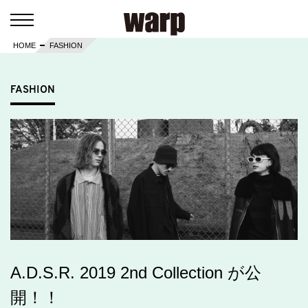
HOME
FASHION
FASHION
A.D.S.R. 2019 2nd Collection が公
開！！