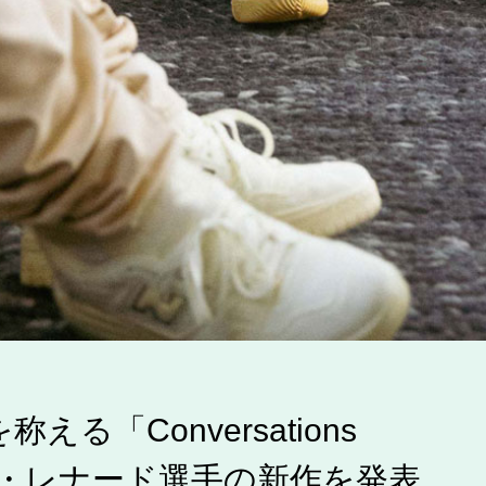
「Conversations
カワイ・レナード選手の新作を発表