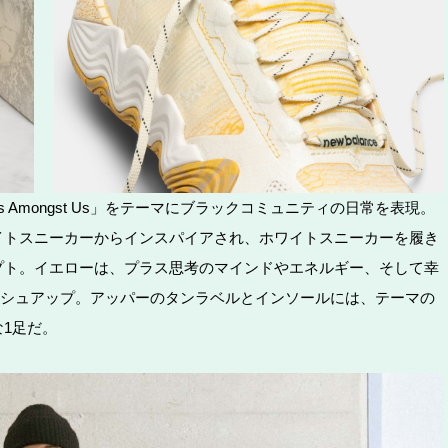
ions Amongst Us」をテーマにブラックコミュニティの日常を表現。
イトスニーカーからインスパイアされ、ホワイトスニーカーを履き
プト。イエローは、プラス思考のマインドやエネルギー、そして幸
ブラッシュアップ。アッパーのタンラベルとインソールには、テーマの
ルな1足だ。