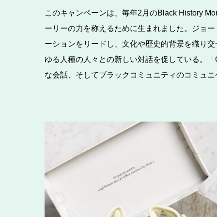
このキャンペーンは、毎年2月のBlack Histor
ーリーの力を称えるために生まれました。ジョー
ーションをリードし、文化や歴史的背景を織り交
ゆる人種の人々との新しい対話を促している。「Conve
な会話、そしてブラックコミュニティのコミュニ