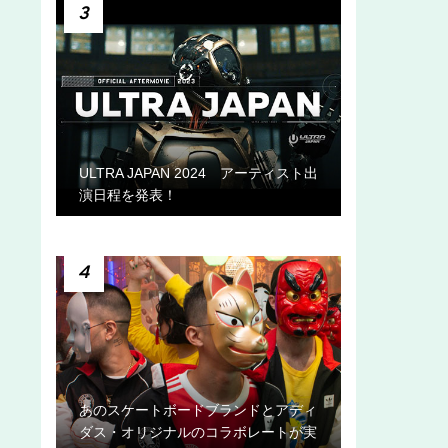
3
ULTRA JAPAN 2024 アーティスト出
演日程を発表！
4
あのスケートボードブランドとアディ
ダス・オリジナルのコラボレートが実