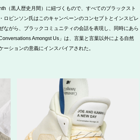
y Month（黒人歴史月間）に紐づくもので、すべてのブラックスト
・ロビンソン氏はこのキャンペーンのコンセプトとインスピレ
ぜながら、ブラックコミュニティの会話を表現し、同時にあら
rsations Amongst Us」は、言葉と言葉以外による自然
ケーションの意義にインスパイアされた。