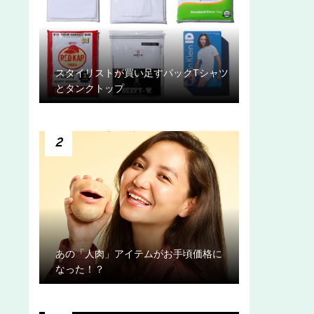
スタイリストが買い足すパックTシャツ
とタンクトップ
2
あの「人肉」アイテムがお手頃価格に
なった！？