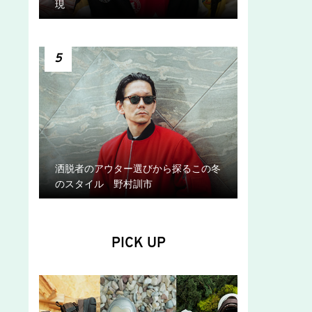
現
5
洒脱者のアウター選びから探るこの冬
のスタイル 野村訓市
PICK UP