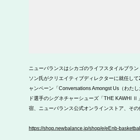
ニューバランスはシカゴのライフスタイルブラン
ソン氏がクリエイティブディレクターに就任して2
ャンペーン「Conversations Amongst 
ド選手のシグネチャーシューズ「THE KAWHI
宿、ニューバランス公式オンラインストア、その
https://shop.newbalance.jp/shop/e/eEnb-basketbal