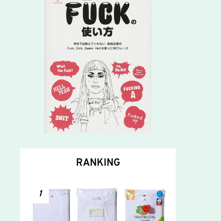
RANKING
1