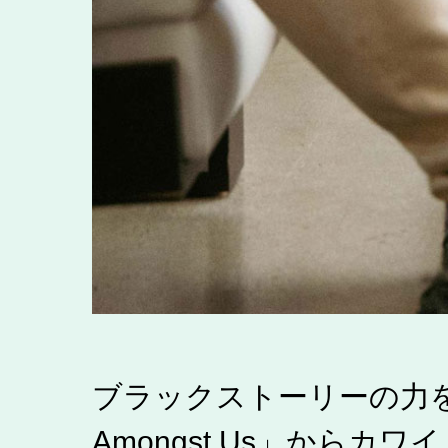
ブラックストーリーの力を称える
Amongst Us」から