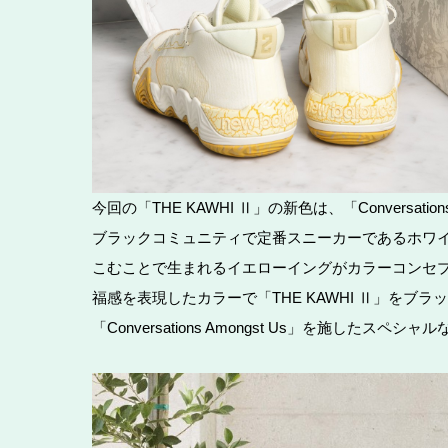
今回の「THE KAWHI Ⅱ」の新色は、「Conversat
ブラックコミュニティで定番スニーカーであるホワ
こむことで生まれるイエローイングがカラーコンセ
福感を表現したカラーで「THE KAWHI Ⅱ」を
「Conversations Amongst Us」を施したスペシャ