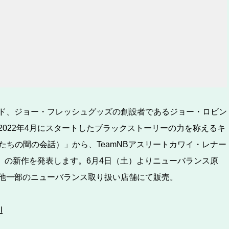
ド、ジョー・フレッシュグッズの創設者であるジョー・ロビン
022年4月にスタートしたブラックストーリーの力を称えるキ
Us（わたしたちの間の会話）」から、TeamNBアスリートカワイ・レナー
 Ⅱ」の新作を発表します。6月4日（土）よりニューバランス原
他一部のニューバランス取り扱い店舗にて販売。
l