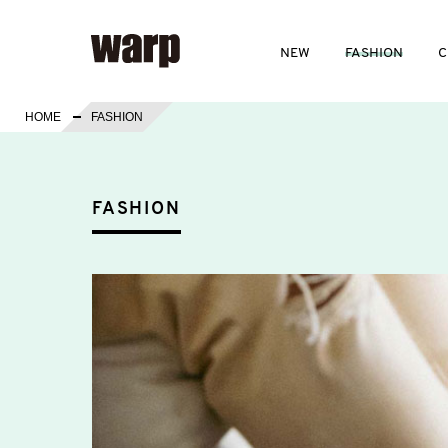
NEW
FASHION
C
HOME
FASHION
FASHION