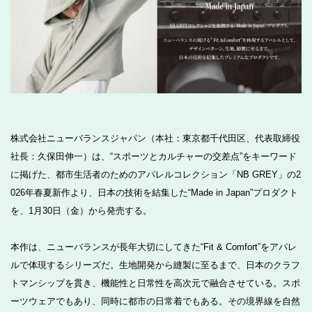
株式会社ニューバランスジャパン（本社：東京都千代田区、代表取締役
社長：久保田伸一）は、“スポーツとカルチャーの交差点”をキーワード
に掲げた、都市生活者のためのアパレルコレクション「NB GREY」の2
026年春夏新作より、日本の技術を結集した“Made in Japan”プロダクト
を、1月30日（金）から発売する。
本作は、ニューバランスが長年大切にしてきた“Fit & Comfort”をアパレ
ルで体現するシリーズだ。生地開発から縫製に至るまで、日本のクラフ
トマンシップを貫き、機能性と日常性を高次元で融合させている。スポ
ーツウェアでもあり、同時に都市の日常着でもある。その境界線を自然