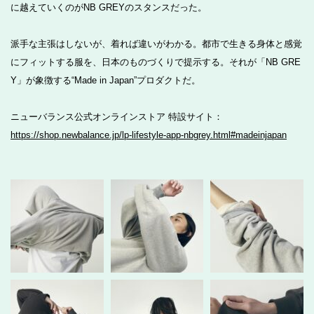
に越えていくのがNB GREYのスタンスだった。
派手な主張はしないが、着れば違いがわかる。都市で生きる身体と感覚
にフィットする服を、日本のものづくりで提示する。それが「NB GRE
Y」が象徴する“Made in Japan”プロダクトだ。
ニューバランス公式オンラインストア 特設サイト：
https://shop.newbalance.jp/lp-lifestyle-app-nbgrey.html#madeinjapan