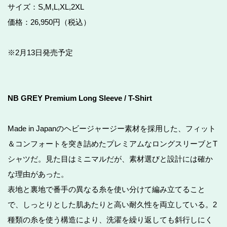
サイズ：S,M,L,XL,2XL
価格：26,950円（税込）
※2月13日発売予定
NB GREY Premium Long Sleeve / T-Shirt
Made in Japanのヘビージャージー素材を採用した、フィット
＆コンフォートを突き詰めたプレミアムなロングスリーブとT
シャツだ。見た目はミニマルだが、素材選びと設計には確か
な理由があった。
表地と裏地で番手の異なる糸を使い分けて編み立てること
で、しっとりとした肌あたりと高い耐久性を両立している。2
種類の糸を使う構造により、洗濯を繰り返しても斜行しにく