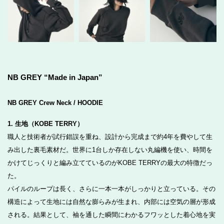
NB GREY “Made in Japan”
NB GREY Crew Neck / HOODIE
1. 生地（KOBE TERRY）
職人と技術者が試行錯誤を重ね、設計から完成まで約4年を費やして生
み出した裏毛素材だ。世界に1台しか存在しない丸編機を使い、時間を
かけてじっくりと編み立てているのがKOBE TERRYの最大の特徴だっ
た。
パイルのループは長く、さらに一本一本がしっかりと立っている。その
構造によって生地には自然な膨らみが生まれ、内部には空気の層が形成
される。結果として、袖を通した瞬間にわかるフワッとした着心地を実