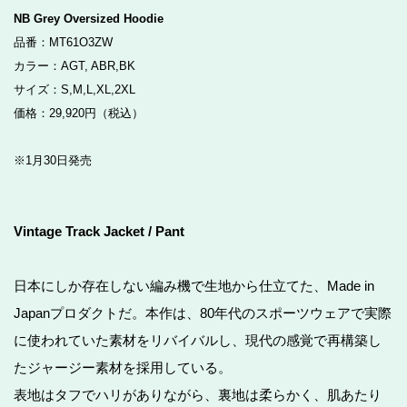
NB Grey Oversized Hoodie
品番：MT61O3ZW
カラー：AGT, ABR,BK
サイズ：S,M,L,XL,2XL
価格：29,920円（税込）
※1月30日発売
Vintage Track Jacket / Pant
日本にしか存在しない編み機で生地から仕立てた、Made in
Japanプロダクトだ。本作は、80年代のスポーツウェアで実際
に使われていた素材をリバイバルし、現代の感覚で再構築し
たジャージー素材を採用している。
表地はタフでハリがありながら、裏地は柔らかく、肌あたり