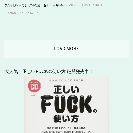
ス“530”がついに登場！5月1日発売
2026.03.09 UP DATE
2026.04.25 UP DATE
LOAD MORE
大人気！正しいFUCKの使い方 絶賛発売中！