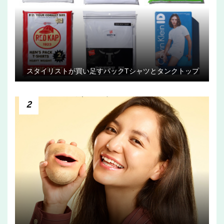
スタイリストが買い足すパックTシャツとタンクトップ
2