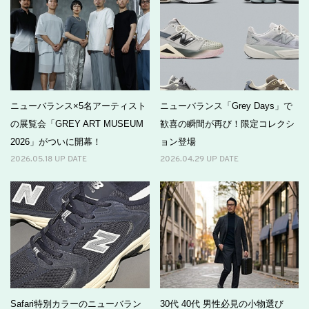
ニューバランス×5名アーティスト
ニューバランス「Grey Days」で
の展覧会「GREY ART MUSEUM
歓喜の瞬間が再び！限定コレクシ
2026」がついに開幕！
ョン登場
2026.05.18 UP DATE
2026.04.29 UP DATE
Safari特別カラーのニューバラン
30代 40代 男性必見の小物選び