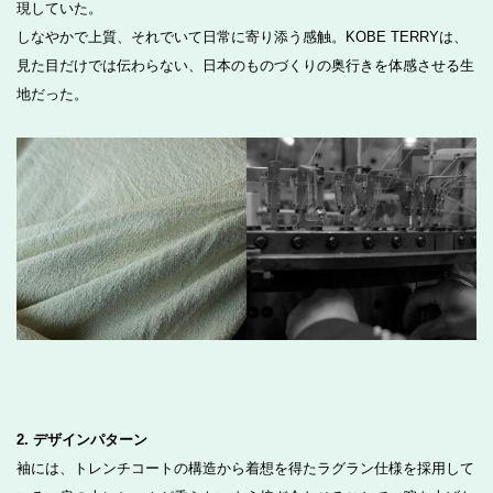
現していた。
しなやかで上質、それでいて日常に寄り添う感触。KOBE TERRYは、
見た目だけでは伝わらない、日本のものづくりの奥行きを体感させる生
地だった。
2. デザインパターン
袖には、トレンチコートの構造から着想を得たラグラン仕様を採用して