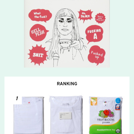
RANKING
1