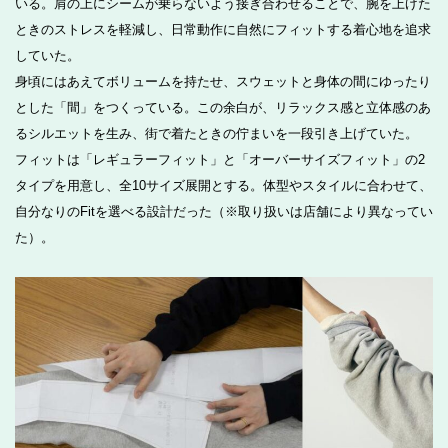
いる。肩の上にシームが乗らないよう接ぎ合わせることで、腕を上げた
ときのストレスを軽減し、日常動作に自然にフィットする着心地を追求
していた。
身頃にはあえてボリュームを持たせ、スウェットと身体の間にゆったり
とした「間」をつくっている。この余白が、リラックス感と立体感のあ
るシルエットを生み、街で着たときの佇まいを一段引き上げていた。
フィットは「レギュラーフィット」と「オーバーサイズフィット」の2
タイプを用意し、全10サイズ展開とする。体型やスタイルに合わせて、
自分なりのFitを選べる設計だった（※取り扱いは店舗により異なってい
た）。