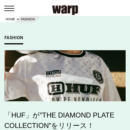
HOME
FASHION
FASHION
「HUF」が”THE DIAMOND PLATE
COLLECTION”をリリース！