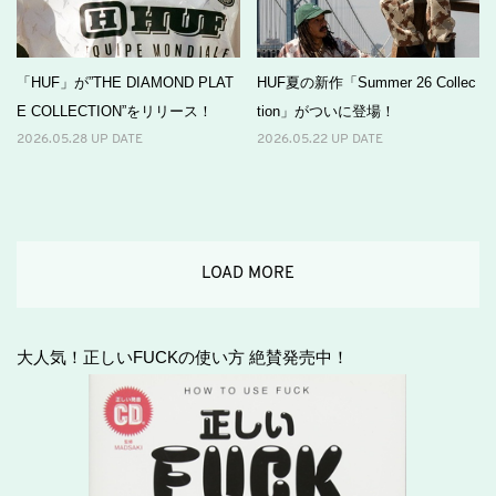
「HUF」が”THE DIAMOND PLAT
HUF夏の新作「Summer 26 Collec
E COLLECTION”をリリース！
tion」がついに登場！
2026.05.28 UP DATE
2026.05.22 UP DATE
LOAD MORE
大人気！正しいFUCKの使い方 絶賛発売中！