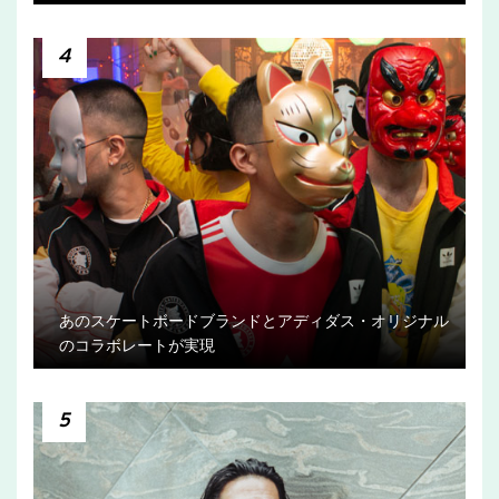
4
あのスケートボードブランドとアディダス・オリジナル
のコラボレートが実現
5