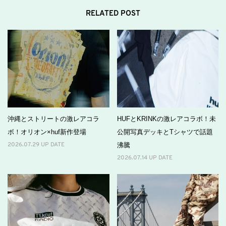
RELATED POST
沖縄とストリートの激レアコラ
HUFとKRINKの激レアコラボ！未
ボ！オリオン×huf新作登場
公開写真デッキとTシャツで話題
沸騰
2026.07.29 UP DATE
2026.07.14 UP DATE