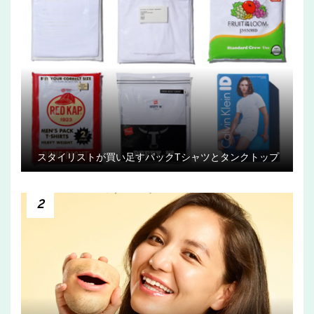
スタイリストが買い足すパックTシャツとタンクトップ
2