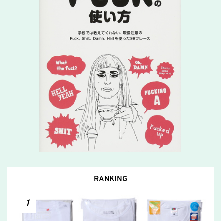
RANKING
1