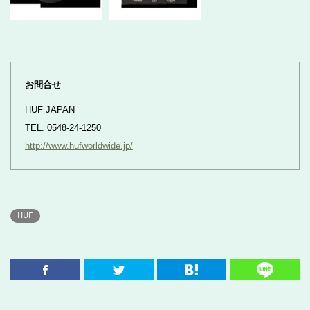
お問合せ
HUF JAPAN
TEL. 0548-24-1250
http://www.hufworldwide.jp/
HUF