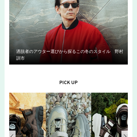
洒脱者のアウター選びから探るこの冬のスタイル 野村
訓市
PICK UP