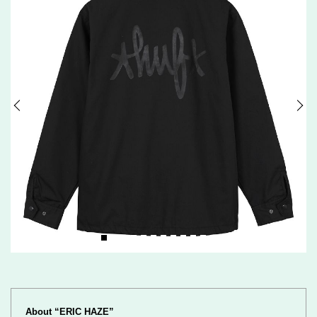
About “ERIC HAZE”