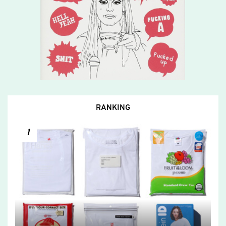
RANKING
1