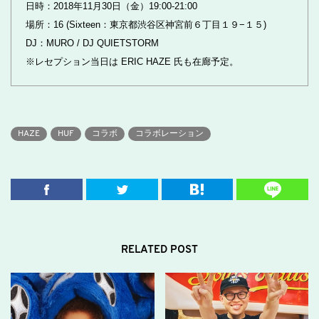
日時：2018年11月30日（金）19:00-21:00
場所：16 (Sixteen：
東京都渋谷区神宮前６丁目１９−１５
)
DJ：MURO / DJ QUIETSTORM
※レセプション当日は ERIC HAZE 氏も在廊予定。
HAZE
HUF
コラボ
コラボレーション
RELATED POST