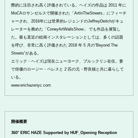
際的に注目され高く評価されている。ヘイズの作品は 2011 年に
MoCAロサンゼルスで開催された「ArtInTheStreets」にフィーチ
ャーされ、2016年には世界的レジェンドのJeffreyDeitchがキュ
レーターを務めた「ConeyArtWallsShow」 でも作品を展覧し
た。最も直近の絵画インスタレーションとしては、多くの話題
を呼び、非常に高く評価された 2018 年 5 月の“Beyond The
Streets”がある。
エリック・ヘイズは現在ニューヨーク、ブルックリン在住。妻
で俳優のロージー・ペレスと 2 匹の元・野良猫と共に暮らして
いる。
www.erichazenyc.com
開催概要
360° ERIC HAZE Supported by HUF_Opening Reception