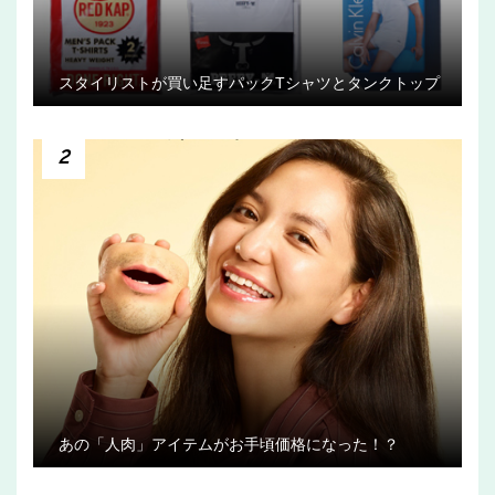
スタイリストが買い足すパックTシャツとタンクトップ
2
あの「人肉」アイテムがお手頃価格になった！？