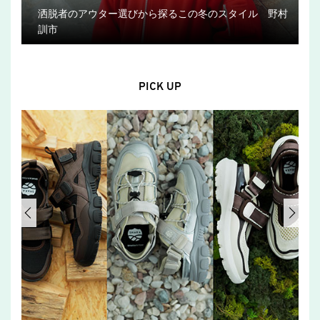
洒脱者のアウター選びから探るこの冬のスタイル 野村
訓市
PICK UP