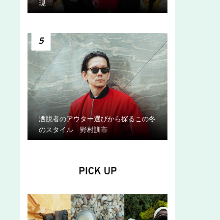
現
5
洒脱者のアウター選びから探るこの冬
のスタイル 野村訓市
PICK UP