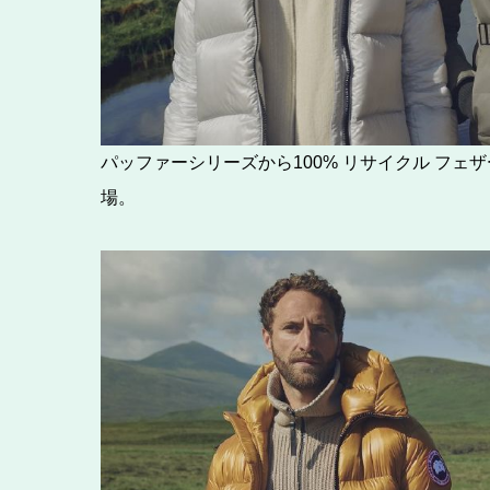
パッファーシリーズから100% リサイクル フ
場。