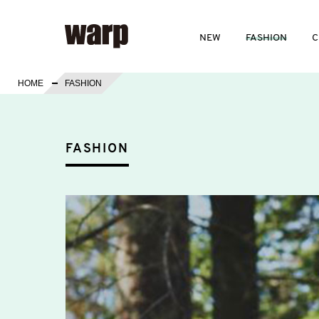
NEW
FASHION
C
HOME
FASHION
FASHION