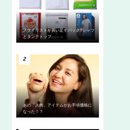
スタイリストが買い足すパックTシャツ
とタンクトップ
2
あの「人肉」アイテムがお手頃価格に
なった！？