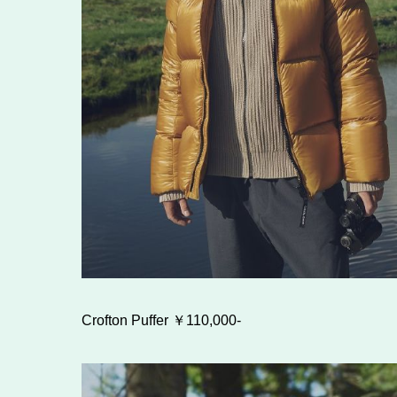
Crofton Puffer ￥110,000-