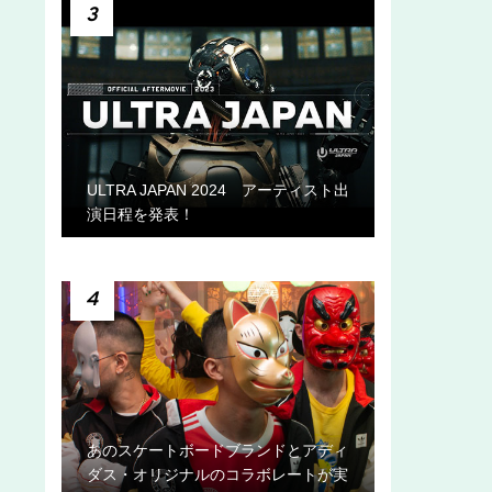
3
ULTRA JAPAN 2024 アーティスト出
演日程を発表！
4
あのスケートボードブランドとアディ
ダス・オリジナルのコラボレートが実