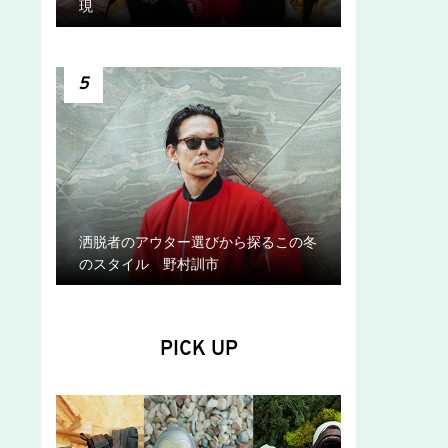
現
5
洒脱者のアウター選びから探るこの冬
のスタイル 野村訓市
PICK UP