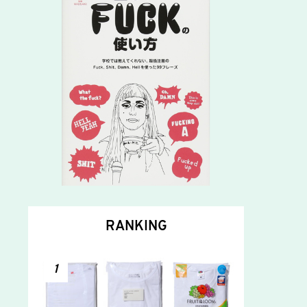
RANKING
1