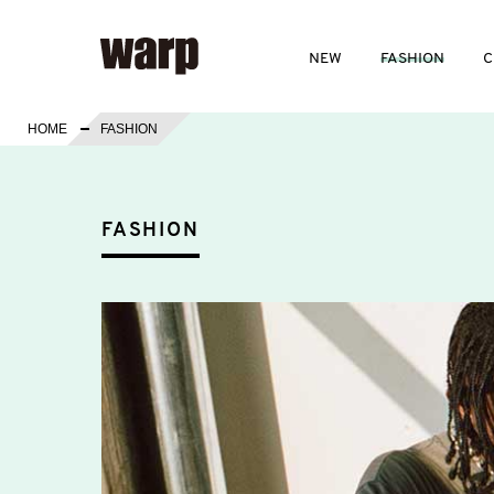
NEW
FASHION
C
HOME
FASHION
FASHION