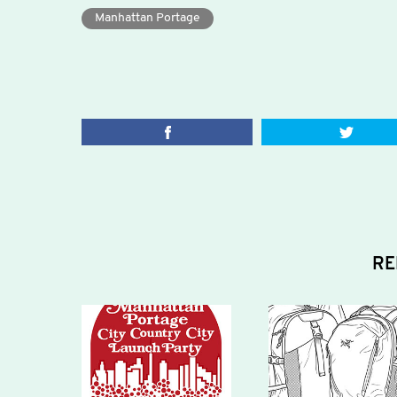
Manhattan Portage
RE