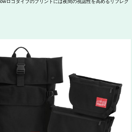
llowロゴタイプのプリントには夜間の視認性を高めるリフレク