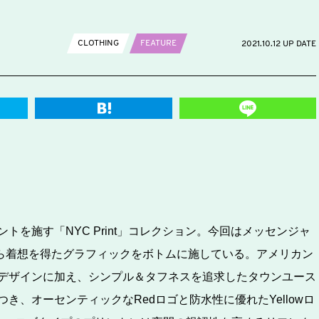
CLOTHING
FEATURE
2021.10.12 UP DATE
を施す「NYC Print」コレクション。今回はメッセンジャ
ら着想を得たグラフィックをボトムに施している。アメリカン
デザインに加え、シンプル＆タフネスを追求したタウンユース
、オーセンティックなRedロゴと防水性に優れたYellowロ