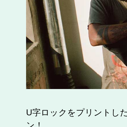
U字ロックをプリントした「
ン！