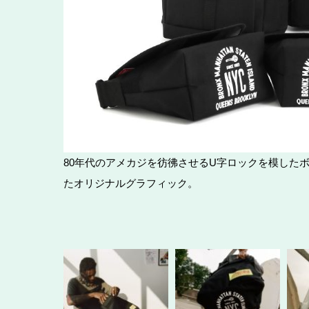
80年代のアメカジを彷彿させるU字ロックを模したボト
たオリジナルグラフィック。