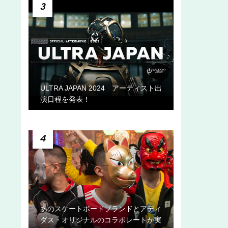
3
ULTRA JAPAN 2024 アーティスト出
演日程を発表！
4
あのスケートボードブランドとアディ
ダス・オリジナルのコラボレートが実