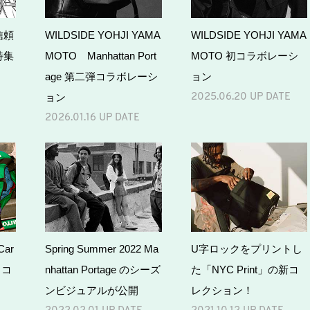
信頼
WILDSIDE YOHJI YAMA
WILDSIDE YOHJI YAMA
特集
MOTO Manhattan Port
MOTO 初コラボレーシ
age 第二弾コラボレーシ
ョン
ョン
2025.06.20 UP DATE
2026.01.16 UP DATE
Car
Spring Summer 2022 Ma
U字ロックをプリントし
s コ
nhattan Portage のシーズ
た「NYC Print」の新コ
ンビジュアルが公開
レクション！