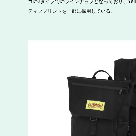
ゴの2タイプでのラインナップとなっており、Ye
ティブプリントを一部に採用している。