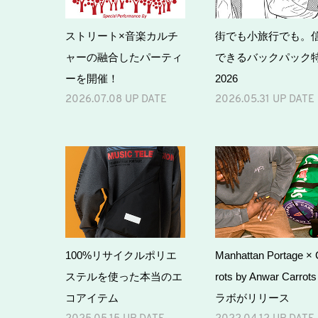
ストリート×音楽カルチ
街でも小旅行でも。
ャーの融合したパーティ
できるバックパック
ーを開催！
2026
2026.07.08 UP DATE
2026.05.31 UP DATE
100%リサイクルポリエ
Manhattan Portage × 
ステルを使った本当のエ
rots by Anwar Carrot
コアイテム
ラボがリリース