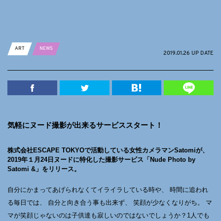
ART
NEWS
2019.01.26 UP DATE
気軽にヌード撮影が出来るサービススタート！
株式会社ESCAPE TOKYOで活動している女性カメラマンSatomiが、
2019年１月24日ヌードに特化した撮影サービス「Nude Photo by
Satomi &」をリリース。
自分にかまってあげられなくてイライラしている時や、 時間に追われ
る毎日では、 自分と向き合う事も出来ず、 笑顔が少なくなりがち。 マ
マが笑顔じゃないのは子供達も寂しいのではないでしょうか？1人でも