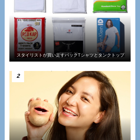
スタイリストが買い足すパックTシャツとタンクトップ
2