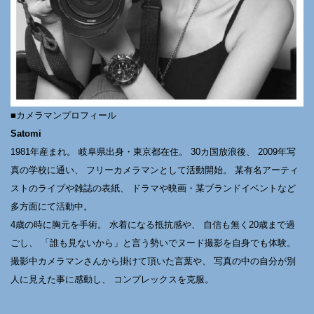
■カメラマンプロフィール
Satomi
1981年産まれ。 岐阜県出身・東京都在住。 30カ国放浪後、 2009年写
真の学校に通い、 フリーカメラマンとして活動開始。 某有名アーティ
ストのライブや雑誌の表紙、 ドラマや映画・某ブランドイベントなど
多方面にて活動中。
4歳の時に胸元を手術。 水着になる抵抗感や、 自信も無く20歳まで過
ごし、 「誰も見ないから」と言う勢いでヌード撮影を自身でも体験。
撮影中カメラマンさんから掛けて頂いた言葉や、 写真の中の自分が別
人に見えた事に感動し、 コンプレックスを克服。