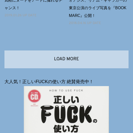
気軽にヌードをアートに撮れるチ
オアシス、リアム・ギャラガーの
ャンス！
東京公演のライブ写真を『BOOK
MARC』公開！
2019.01.26 UP DATE
2018.04.16 UP DATE
LOAD MORE
大人気！正しいFUCKの使い方 絶賛発売中！