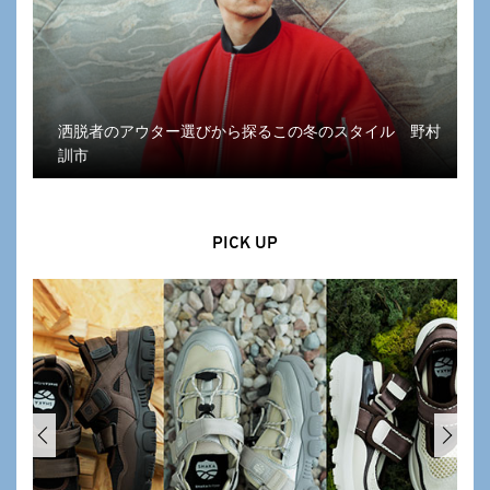
洒脱者のアウター選びから探るこの冬のスタイル 野村
訓市
PICK UP