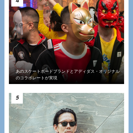
4
あのスケートボードブランドとアディダス・オリジナル
のコラボレートが実現
5