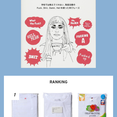
RANKING
1