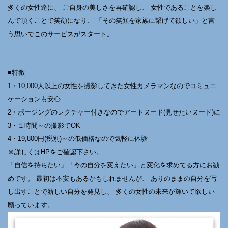
多くの女性達に、 ご自身の美しさを再確認し、 女性であることを楽し
んで頂くことで笑顔になり、 「その笑顔を家族に繋げて欲しい」と言
う思いでこのサービスがスタート。
■特徴
1・10,000人以上の女性を撮影してきた女性カメラマンなのでコミュニ
ケーションも安心
2・ポージングのレクチャー付きなのでアートヌード(見せたいヌード)に
3・１時間～の撮影でOK
4・19,800円(税別)～の低価格なので気軽に体験
※詳しくはHPをご確認下さい。
「自信を持ちたい」「今の自分を変えたい」と変化を求めてる方にお勧
めです。 最初は不安もあるかもしれませんが、 ありのままの自分を写
し出すことで新しい自分を発見し、 多くの女性の未来が輝いて欲しい
願っています。