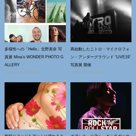
多様性への「Hello」北野美奈 写
再始動したニトロ・マイクロフォ
真展 Mina’s WONDER PHOTO G
ン・アンダーグラウンド “LIVE19”
ALLERY
写真展 開催
2021.06.10 UP DATE
2019.07.17 UP DATE