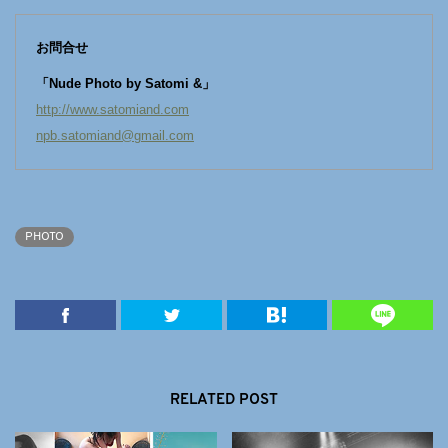
お問合せ
「Nude Photo by Satomi &」
http://www.satomiand.com
npb.satomiand@gmail.com
PHOTO
RELATED POST