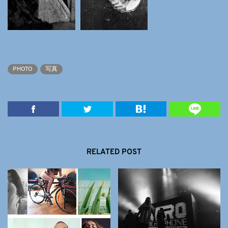
PHOTO
写真
RELATED POST