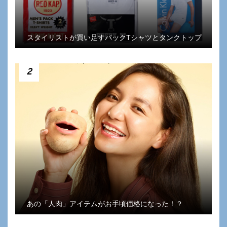
スタイリストが買い足すパックTシャツとタンクトップ
2
あの「人肉」アイテムがお手頃価格になった！？