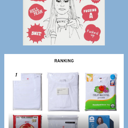
RANKING
1