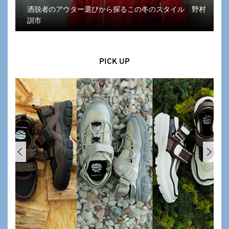
洒脱者のアウター選びから探るこの冬のスタイル 野村
訓市
PICK UP