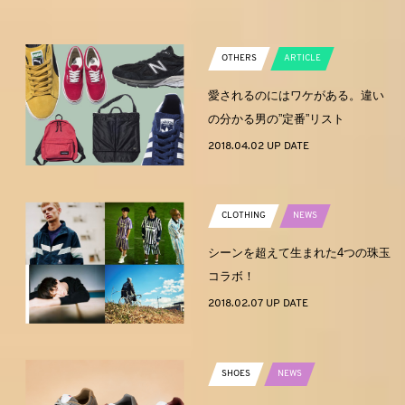
OTHERS
ARTICLE
愛されるのにはワケがある。違い
の分かる男の”定番”リスト
2018.04.02 UP DATE
CLOTHING
NEWS
シーンを超えて生まれた4つの珠玉
コラボ！
2018.02.07 UP DATE
SHOES
NEWS