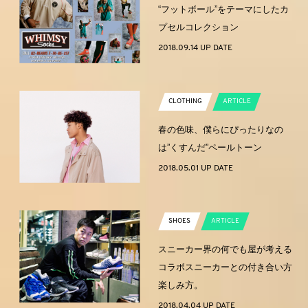
“フットボール”をテーマにしたカ
プセルコレクション
2018.09.14 UP DATE
CLOTHING
ARTICLE
春の色味、僕らにぴったりなの
は”くすんだ”ペールトーン
2018.05.01 UP DATE
SHOES
ARTICLE
スニーカー界の何でも屋が考える
コラボスニーカーとの付き合い方
楽しみ方。
2018.04.04 UP DATE