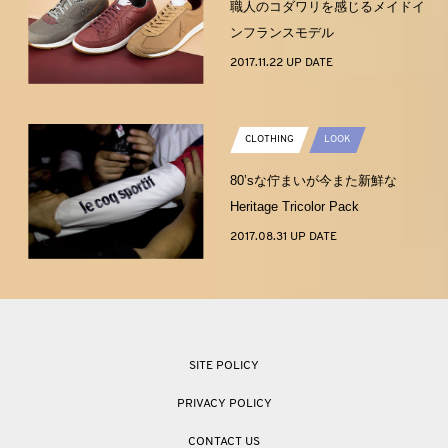
職人のコダワリを感じるメイドイ
ンフランスモデル
2017.11.22 UP DATE
CLOTHING
LOOK
80’sな佇まいが今また新鮮な
Heritage Tricolor Pack
2017.08.31 UP DATE
SITE POLICY
PRIVACY POLICY
CONTACT US