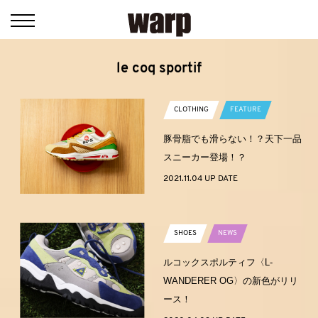
le coq sportif
CLOTHING
FEATURE
豚骨脂でも滑らない！？天下一品
スニーカー登場！？
2021.11.04 UP DATE
SHOES
NEWS
ルコックスポルティフ〈L-
WANDERER OG〉の新色がリリ
ース！