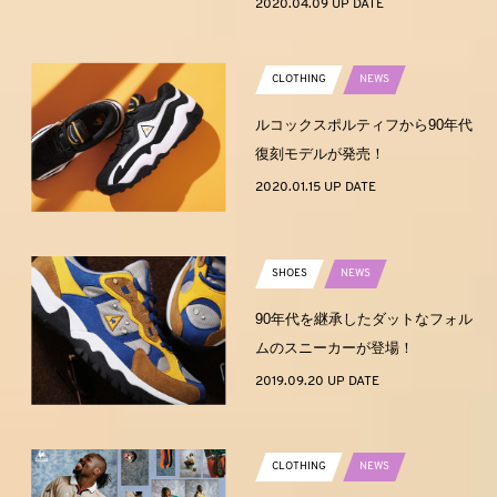
2020.04.09 UP DATE
CLOTHING
NEWS
ルコックスポルティフから90年代
復刻モデルが発売！
2020.01.15 UP DATE
SHOES
NEWS
90年代を継承したダットなフォル
ムのスニーカーが登場！
2019.09.20 UP DATE
CLOTHING
NEWS