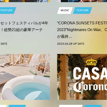
FEATURE
MUSIC
FEATURE
セットフェスティバルが4年
“CORONA SUNSETS FESTI
！総勢21組の豪華アーテ
2023”Nightmares On Wax
が最終…
 DATE
2023.06.28 UP DATE