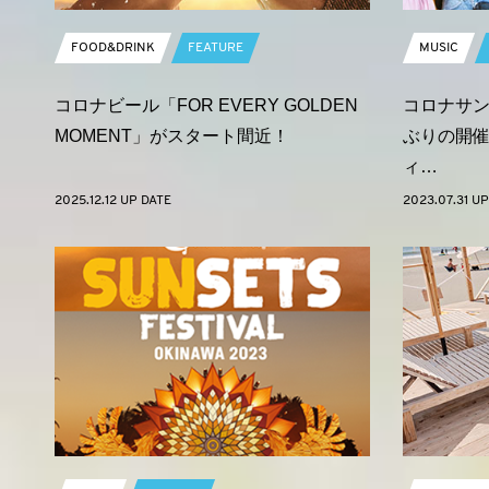
FOOD&DRINK
FEATURE
MUSIC
コロナビール「FOR EVERY GOLDEN
コロナサン
MOMENT」がスタート間近！
ぶりの開催
ィ…
2025.12.12 UP DATE
2023.07.31 UP