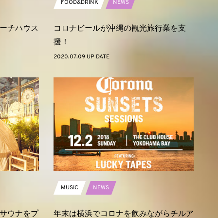
FOOD&DRINK
NEWS
ーチハウス
コロナビールが沖縄の観光旅行業を支
援！
2020.07.09 UP DATE
MUSIC
NEWS
サウナをプ
年末は横浜でコロナを飲みながらチルア