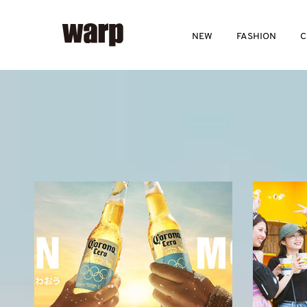
NEW
FASHION
C