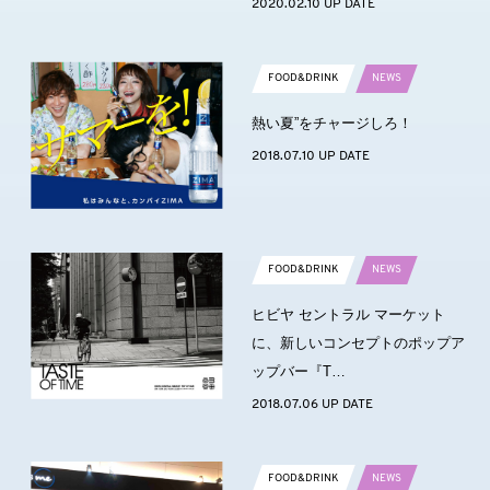
2020.02.10 UP DATE
FOOD&DRINK
NEWS
熱い夏”をチャージしろ！
2018.07.10 UP DATE
FOOD&DRINK
NEWS
ヒビヤ セントラル マーケット
に、新しいコンセプトのポップア
ップバー『T…
2018.07.06 UP DATE
FOOD&DRINK
NEWS