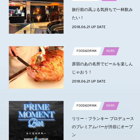
旅行前の高ぶる気持ちで一杯飲み
たい！
2018.06.21 UP DATE
FOOD&DRINK
NEWS
原宿のあの名所でビールを楽しん
じゃおう！
2018.06.21 UP DATE
FOOD&DRINK
NEWS
リリー・フランキー プロデュース
のプレミアムバーが渋谷にオープ
ン