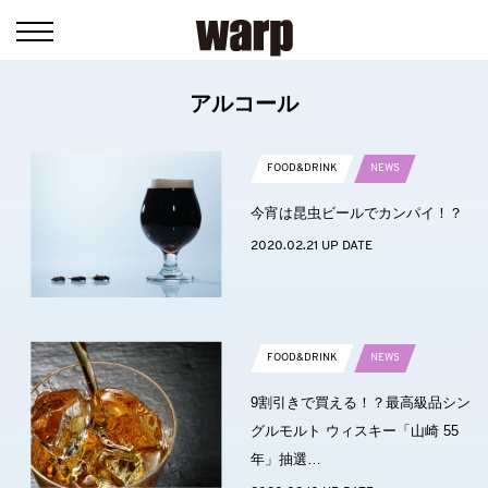
アルコール
FOOD&DRINK
NEWS
今宵は昆虫ビールでカンパイ！？
2020.02.21 UP DATE
FOOD&DRINK
NEWS
9割引きで買える！？最高級品シン
グルモルト ウィスキー「山崎 55
年」抽選…