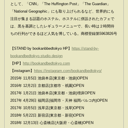
として、「CNN」「The Huffington Post」「The Guardian」
「National Geographic」にも取り上げられるなど、世界的にも
注目が集まる話題のホステル。ホステルに併設されたカフェで
は、黒を基調としたレギュラーメニューで、長い時は２時間待
ちの行列ができるほど人気を博している。商標登録第5963826号
【STAND by bookanbbedtokyo HP】
https://stand-by-
bookandbedtokyo.studio.design
【HP】
http://bookandbedtokyo.com
【instagram】
https://instagram.com/bookandbedtokyo/
2015年 11月5日 池袋本店(東京都・池袋)OPEN
2016年 12月2日 京都店(京都市・祇園)OPEN
2017年 1月21日 池袋本店(東京都・池袋)増床OPEN
2017年 4月29日 福岡店(福岡市・天神 福岡パルコ内)OPEN
2017年 10月5日 浅草店(東京都・浅草)OPEN
2018年 5月22日 新宿店(東京都・新宿)OPEN
2018年 12月13日 心斎橋店(大阪府・心斎橋)OPEN