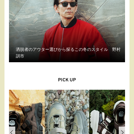
洒脱者のアウター選びから探るこの冬のスタイル 野村
訓市
PICK UP