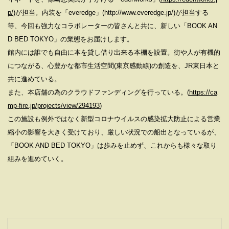
p/
)が担当。内装を「everedge」(http://www.everedge.jp/)が担当する
等、今回も強力なコラボレーターの皆さんと共に、新しい「BOOK AN
D BED TOKYO」の業態をお届けします。
館内には誰でも自由に本を貸し借り出来る本棚を設置。街や人が有機的
につながる、心豊かな都市生活空間(東京感動線)の創造を、JR東日本と
共に進めている。
また、本店舗の為のクラウドファンディングを行っている。(
https://ca
mp-fire.jp/projects/view/294193
)
この施設も例外ではなく新型コロナウイルスの感染拡大防止による営業
縮小の影響を大きく受けており、厳しい状況での船出となっているが、
「BOOK AND BED TOKYO」は歩みを止めず、これからも様々な取り
組みを進めていく。