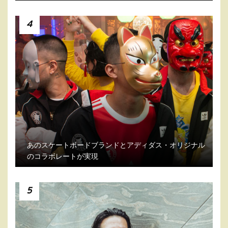
4
あのスケートボードブランドとアディダス・オリジナル
のコラボレートが実現
5