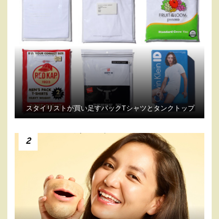
スタイリストが買い足すパックTシャツとタンクトップ
2