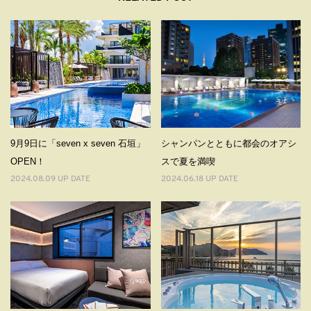
9⽉9⽇に「seven x seven ⽯垣」
シャンパンとともに都会のオアシ
OPEN！
スで夏を満喫
2024.08.09 UP DATE
2024.06.18 UP DATE