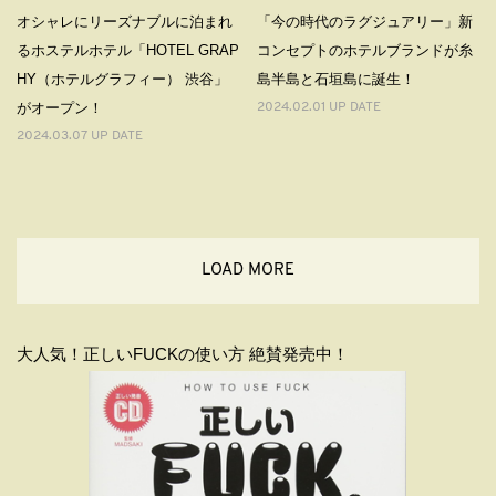
オシャレにリーズナブルに泊まれ
「今の時代のラグジュアリー」新
るホステルホテル「HOTEL GRAP
コンセプトのホテルブランドが⽷
HY（ホテルグラフィー） 渋谷」
島半島と石垣島に誕⽣！
がオープン！
2024.02.01 UP DATE
2024.03.07 UP DATE
LOAD MORE
大人気！正しいFUCKの使い方 絶賛発売中！