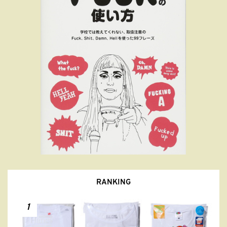
RANKING
1