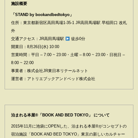
施設概要
「STAND by bookandbedtokyo」
住所：東京都新宿区高田馬場1-35-1 JR高田馬場駅 早稲田口 改札
外
交通アクセス：JR高田馬場駅
徒歩0分
開業日：8月26日(水) 10:00
営業時間：平日 – 7:00 ~ 23:00・土曜 – 8:00 ~ 23:00・日祝日 –
8:00 ~ 22:00
事業者：株式会社JR東日本リテールネット
運営者：アトリエブックアンドベッド株式会社
泊まれる本屋®「BOOK AND BED TOKYO」 について
2015年11月に池袋にOPENした、泊まれる本屋®がコンセプトの
宿泊施設「BOOK AND BED TOKYO」東京の新しいカルチャー