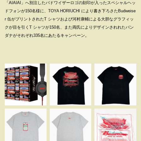
「AIAIAI」へ別注したバドワイザーロゴの刻印が⼊ったスペシャルヘッ
ドフォンが150名様に、TOYA HORIUCHI により書き下ろさたBudweise
r ⽸がプリントされたT シャツおよび河村康輔による⼤胆なグラフィッ
クが⽬を引くT シャツが150名、また両⽒によりデザインされれたバン
ダナがそれぞれ335名にあたるキャンペーン。