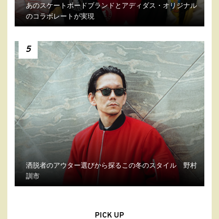
あのスケートボードブランドとアディダス・オリジナル
のコラボレートが実現
5
洒脱者のアウター選びから探るこの冬のスタイル 野村
訓市
PICK UP