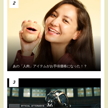
2
あの「人肉」アイテムがお手頃価格になった！？
3