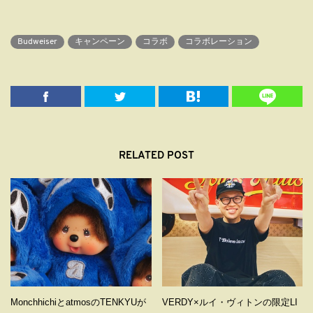
Budweiser
キャンペーン
コラボ
コラボレーション
RELATED POST
MonchhichiとatmosのTENKYUが
VERDY×ルイ・ヴィトンの限定LI