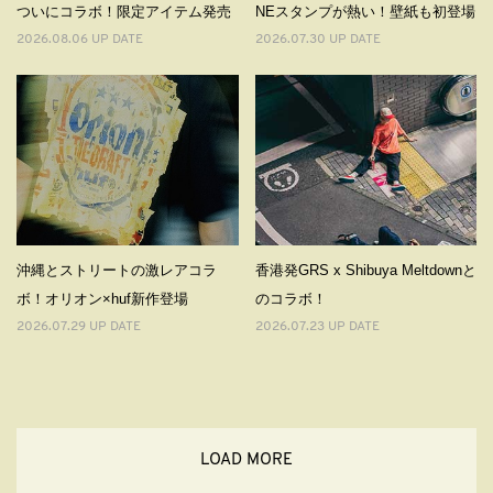
ついにコラボ！限定アイテム発売
NEスタンプが熱い！壁紙も初登場
2026.08.06 UP DATE
2026.07.30 UP DATE
沖縄とストリートの激レアコラ
香港発GRS x Shibuya Meltdownと
ボ！オリオン×huf新作登場
のコラボ！
2026.07.29 UP DATE
2026.07.23 UP DATE
LOAD MORE