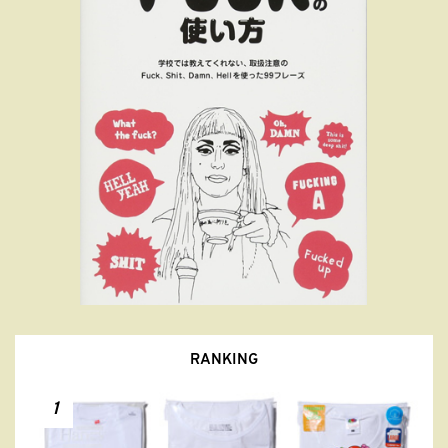
RANKING
1