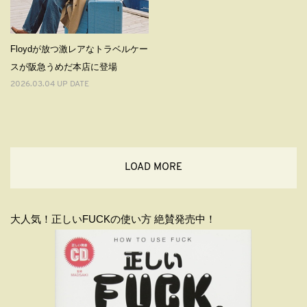
Floydが放つ激レアなトラベルケー
スが阪急うめだ本店に登場
2026.03.04 UP DATE
LOAD MORE
大人気！正しいFUCKの使い方 絶賛発売中！