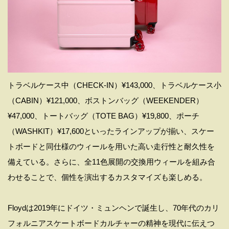
トラベルケース中（CHECK-IN）¥143,000、トラベルケース小
（CABIN）¥121,000、ボストンバッグ（WEEKENDER）
¥47,000、トートバッグ（TOTE BAG）¥19,800、ポーチ
（WASHKIT）¥17,600といったラインアップが揃い、スケー
トボードと同仕様のウィールを用いた高い走行性と耐久性を
備えている。さらに、全11色展開の交換用ウィールを組み合
わせることで、個性を演出するカスタマイズも楽しめる。
Floydは2019年にドイツ・ミュンヘンで誕生し、70年代のカリ
フォルニアスケートボードカルチャーの精神を現代に伝えつ