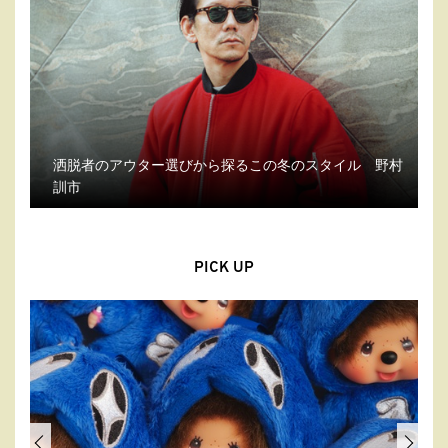
洒脱者のアウター選びから探るこの冬のスタイル 野村
訓市
PICK UP