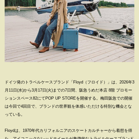
ドイツ発のトラベルケースブランド「Floyd（フロイド）」は、2026年3
月11日(水)から3月17日(火)までの7日間、阪急うめだ本店 8階 プロモー
ションスペース82にてPOP UP STOREを開催する。梅田阪急での開催
は今回で4回目で、ブランドの世界観を体感いただける特別な機会とな
っている。
Floydは、1970年代カリフォルニアのスケートカルチャーから着想を得
た、アイコニックなレッドホイールが象徴的なトラベルケースブランド