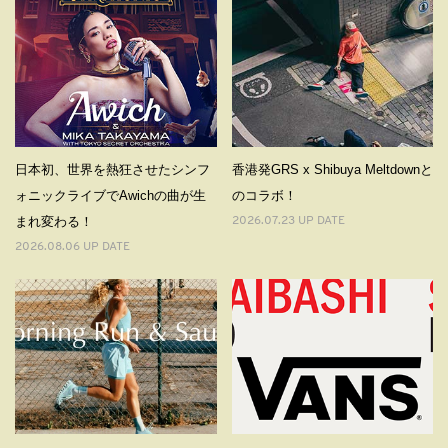
日本初、世界を熱狂させたシンフ
香港発GRS x Shibuya Meltdownと
ォニックライブでAwichの曲が⽣
のコラボ！
まれ変わる！
2026.07.23 UP DATE
2026.08.06 UP DATE