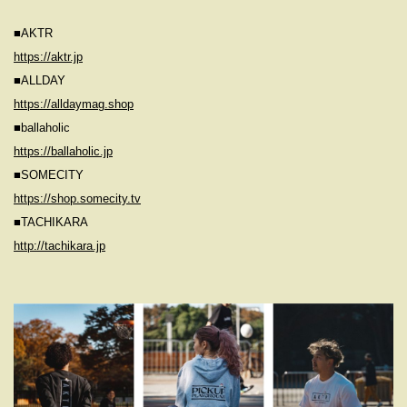
■AKTR
https://aktr.jp
■ALLDAY
https://alldaymag.shop
■ballaholic
https://ballaholic.jp
■SOMECITY
https://shop.somecity.tv
■TACHIKARA
http://tachikara.jp