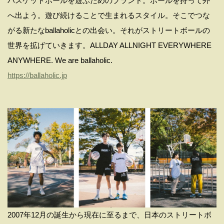
バスケットボールを遊ぶためのブランド。ボールを持って外
へ出よう。遊び続けることで⽣まれるスタイル。そこでつな
がる新たなballaholicとの出会い。それがストリートボールの
世界を拡げていきます。ALLDAY ALLNIGHT EVERYWHERE
ANYWHERE. We are ballaholic.
https://ballaholic.jp
2007年12⽉の誕⽣から現在に⾄るまで、⽇本のストリートボ