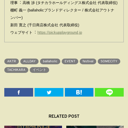
理事︓ ⾼橋 渉 (タチカラホールディングス株式会社 代表取締役)
棚町 義⼀ (ballaholicブランドディレクター / 株式会社アウトナ
ンバー)
新⽥ 寛之 (千⽇商店株式会社 代表取締役)
ウェブサイト︓
https://pickupplayground.jp
AKTR
ALLDAY
ballaholic
EVENT
festival
SOMECITY
TACHIKARA
イベント
RELATED POST