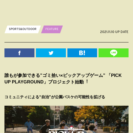
SPORTS&OUTDOOR
FEATURE
2021.11.10 UP DATE
誰もが参加できる”ゴミ拾い×ピックアップゲーム” 「PICK
UP PLAYGROUND」プロジェクト始動︕
コミュニティによる“⾃治”が公園バスケの可能性を拡げる