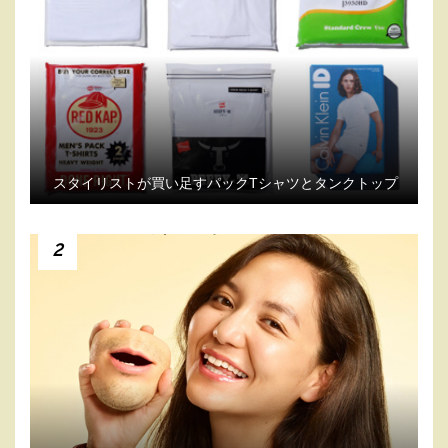
スタイリストが買い足すパックTシャツとタンクトップ
2