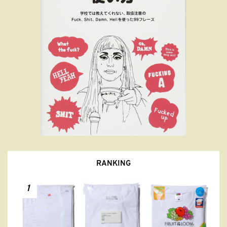
RANKING
1