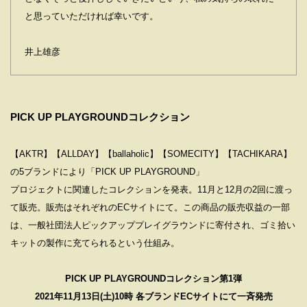
と思っていただければ幸いです。
井上雄彦
PICK UP PLAYGROUNDコレクション
【AKTR】【ALLDAY】【ballaholic】【SOMECITY】【TACHIKARA】
の5ブランドにより「PICK UP PLAYGROUND」
プロジェクトに関連したコレクションを発表。11⽉と12⽉の2回に渡っ
て販売。販売はそれぞれのECサイトにて。この商品の販売収益の⼀部
は、⼀般社団法⼈ピックアッププレイグラウンドに寄付され、ゴミ拾い
キットの製作に充てられるという仕組み。
PICK UP PLAYGROUNDコレクション第1弾
2021年11⽉13⽇(⼟)10時 各ブランドECサイトにて⼀⻫発売