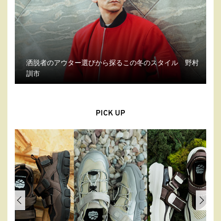
洒脱者のアウター選びから探るこの冬のスタイル 野村
訓市
PICK UP