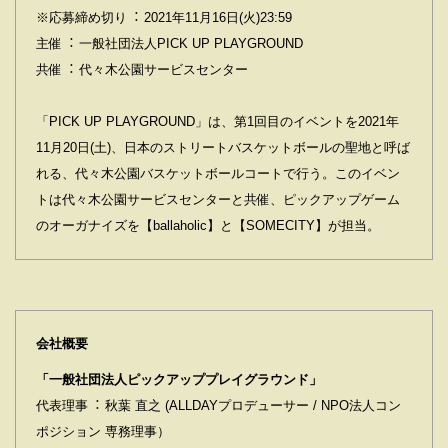
※応募締め切り︓ 2021年11⽉16⽇(⽕)23:59
主催︓ ⼀般社団法⼈PICK UP PLAYGROUND
共催︓ 代々⽊公園サービスセンター
「PICK UP PLAYGROUND」は、第1回⽬のイベントを2021年
11⽉20⽇(⼟)、⽇本のストリートバスケットボールの聖地と呼ば
れる、代々⽊公園バスケットボールコートで⾏う。このイベン
トは代々⽊公園サービスセンターと共催、ピックアップゲーム
のオーガナイズを【ballaholic】と【SOMECITY】が担当。
会社概要
「⼀般社団法⼈ピックアッププレイグラウンド」
代表理事︓ 秋葉 直之 (ALLDAYプロデューサー / NPO法⼈コン
ポジション 専務理事）