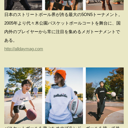
⽇本のストリートボール界が誇る最⼤の5ON5トーナメント。
2005年より代々⽊公園バスケットボールコートを舞台に、国
内外のプレイヤーから常に注⽬を集めるメガトーナメントで
ある。
http://alldaymag.com