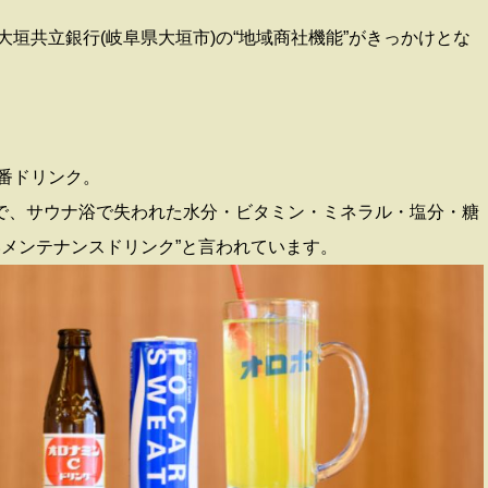
垣共立銀行(岐阜県大垣市)の“地域商社機能”がきっかけとな
番ドリンク。
で、サウナ浴で失われた水分・ビタミン・ミネラル・塩分・糖
いメンテナンスドリンク”と言われています。