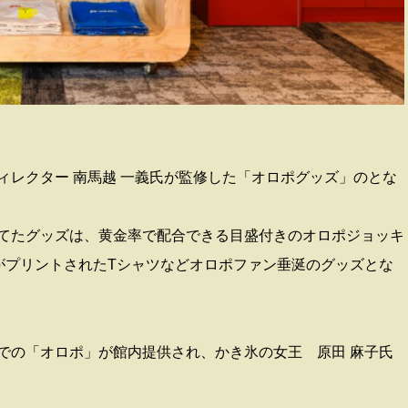
ィレクター 南馬越 一義氏が監修した「オロポグッズ」のとな
てたグッズは、黄金率で配合できる目盛付きのオロポジョッキ
がプリントされたTシャツなどオロポファン垂涎のグッズとな
での「オロポ」が館内提供され、かき氷の女王 原田 麻子氏