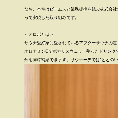
なお、本件はビームスと業務提携を結ぶ株式会社大
って実現した取り組みです。
＜オロポとは＞
サウナ愛好家に愛されているアフターサウナの定
オロナミンCでポカリスウェット割ったドリンク
分を同時補給できます。サウナー界では“ととの