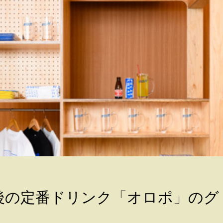
後の定番ドリンク「オロポ」のグ