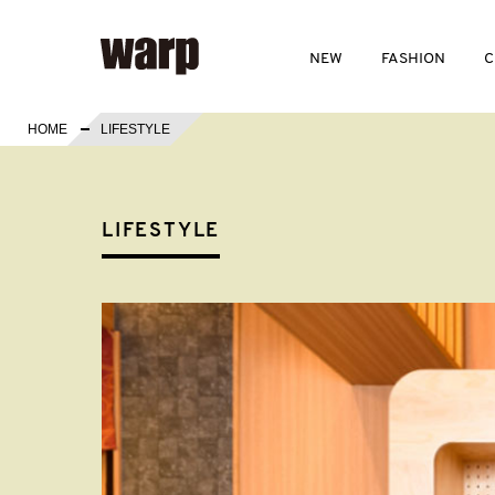
NEW
FASHION
C
HOME
LIFESTYLE
LIFESTYLE