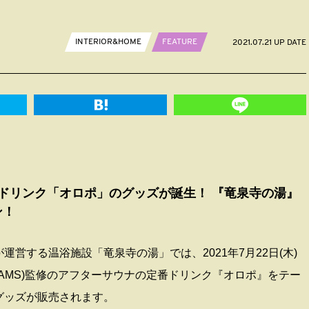
INTERIOR&HOME
FEATURE
2021.07.21 UP DATE
定番ドリンク「オロポ」のグッズが誕生！ 『竜泉寺の湯』
ン！
運営する温浴施設「竜泉寺の湯」では、2021年7月22日(木)
BEAMS)監修のアフターサウナの定番ドリンク『オロポ』をテー
グッズが販売されます。