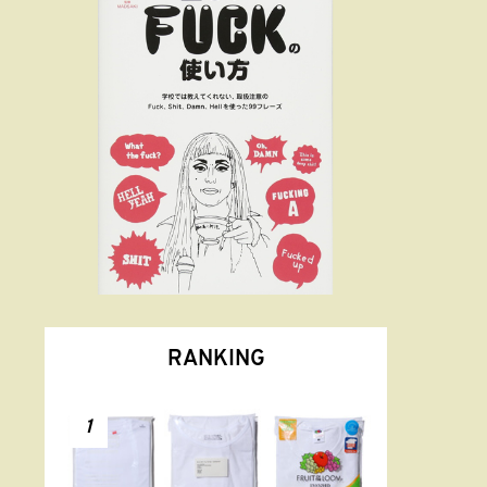
RANKING
1