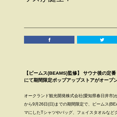
【ビームス(BEAMS)監修】 サウナ後の
にて期間限定ポップアップストアがオープ
オークランド観光開発株式会社(愛知県春日井市)が
から9月26日(日)までの期間限定で、ビームス(
マにしたTシャツやバッグ、フェイスタオルなど