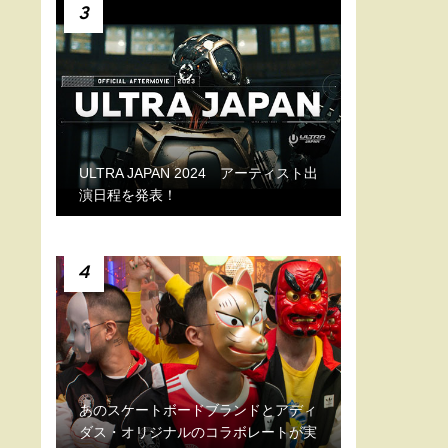
3
ULTRA JAPAN 2024 アーティスト出
演日程を発表！
4
あのスケートボードブランドとアディ
ダス・オリジナルのコラボレートが実