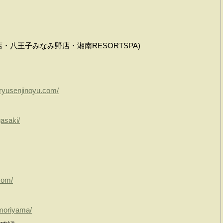
八王子みなみ野店・湘南RESORTSPA)
.ryusenjinoyu.com/
gasaki/
.com/
/moriyama/