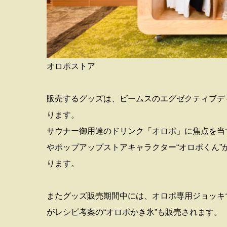
オロポストア
販売するグッズは、ビームスのエグゼクティブデ
ります。
サウナー御用達のドリンク「オロポ」に焦点を当
やポップアップストアキャラクター“オロポくん”
ります。
またグッズ販売期間中には、オロポ専用ジョッキ
がレシピ考案の“オロポかき氷”も販売されます。