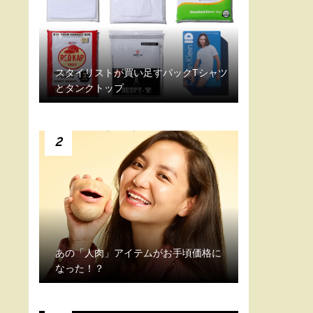
スタイリストが買い足すパックTシャツ
とタンクトップ
2
あの「人肉」アイテムがお手頃価格に
なった！？