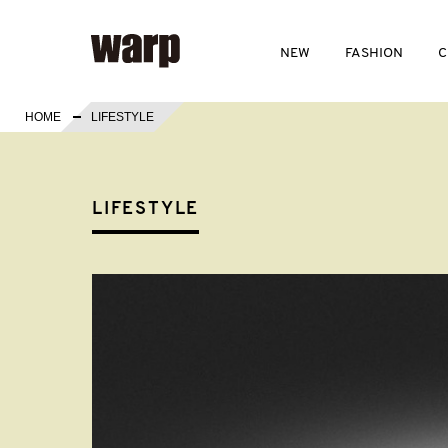
NEW
FASHION
C
HOME
LIFESTYLE
LIFESTYLE