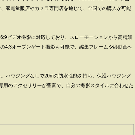
PROは、家電量販店やカメラ専門店を通じて、全国での購入が可能
）
1080p960の16:9ビデオ撮影に対応しており、スローモーションから高精細
20の4:3オープンゲート撮影も可能で、編集フレームや縦動画へ
ている。ハウジングなしで20mの防水性能を持ち、保護ハウジング
も専用のアクセサリーが豊富で、自分の撮影スタイルに合わせた