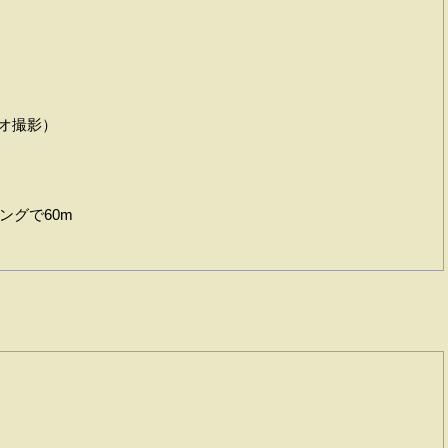
ビデオ撮影）
ングで60m