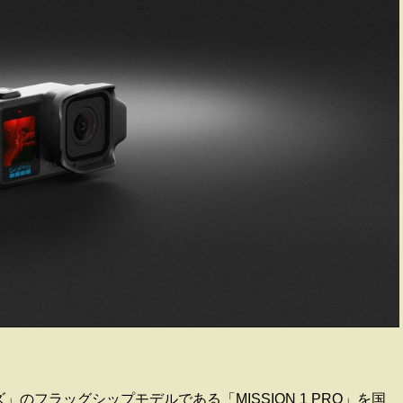
1シリーズ」のフラッグシップモデルである「MISSION 1 PRO」を国