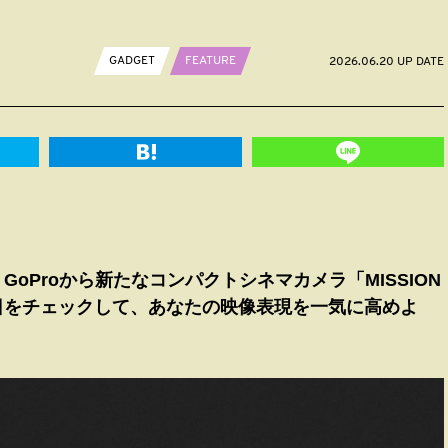
GADGET
FEATURE
2026.06.20 UP DATE
oProから新たなコンパクトシネマカメラ「MISSION
売日をチェックして、あなたの映像表現を一気に高めよ