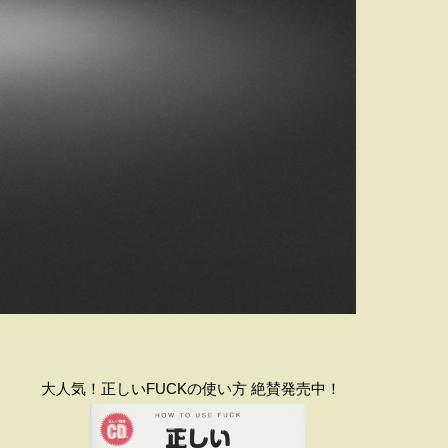
大人気！正しいFUCKの使い方 絶賛発売中！