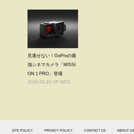
見逃せない！GoProの最
強シネマカメラ「MISSI
ON 1 PRO」登場
2026.06.20 UP DATE
SITE POLICY
PRIVACY POLICY
CONTACT US
ABOUT U