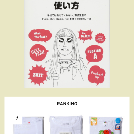
RANKING
1