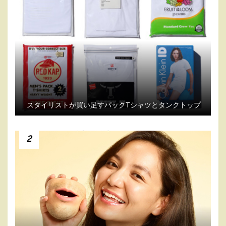
スタイリストが買い足すパックTシャツとタンクトップ
2