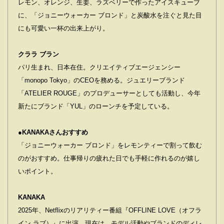
レモン、オレンジ、生姜、ラズベリーで作ったアイスキューブ
に、「ジョニーウォーカー ブロンド」と炭酸水を注ぐと見た目
にも可愛い一杯の出来上がり。
クララ ブラン
パリ生まれ、日本在住。クリエイティブエージェンシー
「monopo Tokyo」のCEOを務める。ジュエリーブランド
「ATELIER ROUGE」のプロデューサーとしても活動し、今年
新たにブランド「YUL」のローンチを予定している。
●KANAKAさんおすすめ
「ジョニーウォーカー ブロンド」をレモンティーで割って飲む
のがおすすめ。仕事帰りの疲れた日でも手軽に作れるのが嬉し
いポイント。
KANAKA
2025年、Netflixのリアリティー番組『OFFLINE LOVE（オフラ
イン ラブ）』に出演。現在は、モデル活動やブランドのディレ