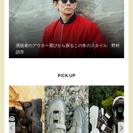
洒脱者のアウター選びから探るこの冬のスタイル 野村
訓市
PICK UP