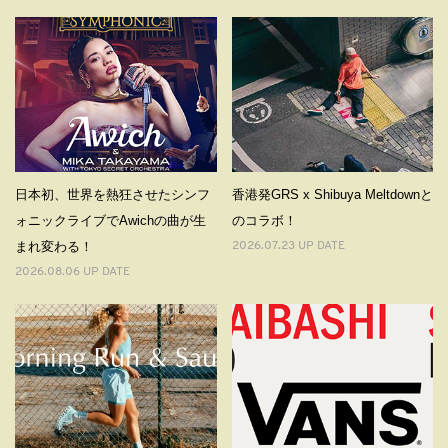
日本初、世界を熱狂させたシンフ
香港発GRS x Shibuya Meltdownと
ォニックライブでAwichの曲が⽣
のコラボ！
まれ変わる！
2026.07.23 UP DATE
2026.08.06 UP DATE