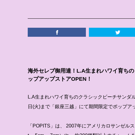
海外セレブ御用達！L.A生まれハワイ育ちの
ップアップストアOPEN！
L.A生まれハワイ育ちのクラシックビーチサンダル『P
日(火)まで「銀座三越」にて期間限定でポップア
「POPITS」は、 2007年にアメリカロサンゼ