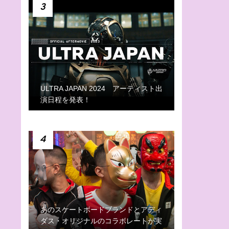
3
ULTRA JAPAN 2024 アーティスト出
演日程を発表！
4
あのスケートボードブランドとアディ
ダス・オリジナルのコラボレートが実