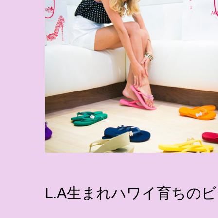
L.A生まれハワイ育ちの