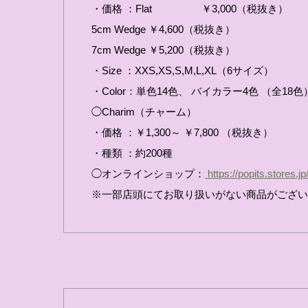
・価格 ：Flat ￥3,000（税抜き）
5cm Wedge ￥4,600（税抜き）
7cm Wedge ￥5,200（税抜き）
・Size ：XXS,XS,S,M,L,XL（6サイズ）
・Color：単色14色、 バイカラー4色 （全18色
◯Charim（チャーム）
・価格 ：￥1,300～ ￥7,800 （税抜き）
・種類 ：約200種
◯オンラインショップ：
https://popits.stores.jp
※一部店頭にてお取り扱いがない商品がござい