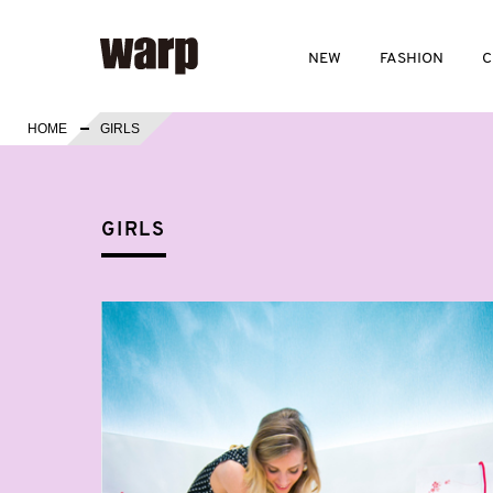
NEW
FASHION
C
HOME
GIRLS
GIRLS