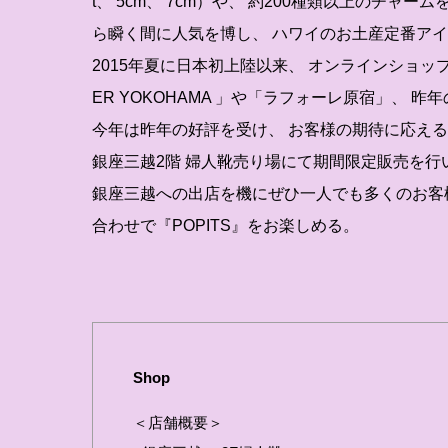
t、 5cm、 7cm）や、 約200種類以上のチ
ら瞬く間に人気を博し、 ハワイのお土産定番ア
2015年夏に日本初上陸以来、 オンラインショッ
ER YOKOHAMA 」や「ラフォーレ原宿」、 
今年は昨年の好評を受け、 お客様の期待に応え
銀座三越2階 婦人靴売り場にて期間限定販売を行
銀座三越への出店を機にぜひ一人でも多くのお客
合わせで『POPITS』をお楽しめる。
Shop
＜店舗概要＞