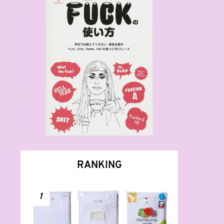
RANKING
1