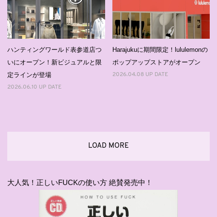
ハンティングワールド表参道店つ
Harajukuに期間限定！lululemonの
いにオープン！新ビジュアルと限
ポップアップストアがオープン
定ラインが登場
2026.04.08 UP DATE
2026.06.10 UP DATE
LOAD MORE
大人気！正しいFUCKの使い方 絶賛発売中！