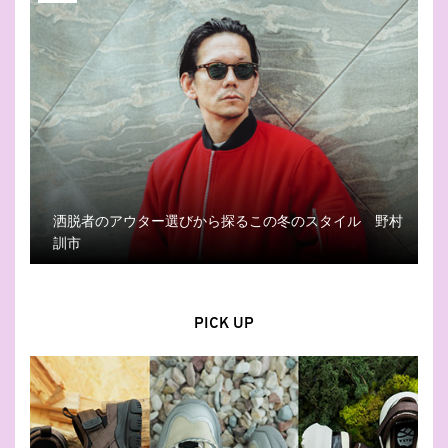
洒脱者のアウター選びから探るこの冬のスタイル 野村
訓市
PICK UP