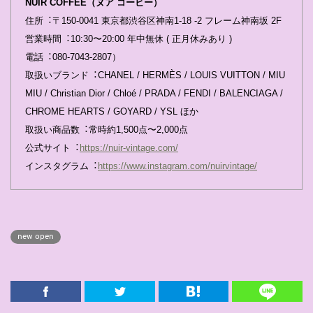
NUIR COFFEE（ヌア コーヒー）
住所︓〒150-0041 東京都渋⾕区神南1-18 -2 フレーム神南坂 2F
営業時間︓10:30〜20:00 年中無休 ( 正⽉休みあり )
電話︓080-7043-2807）
取扱いブランド︓CHANEL / HERMÈS / LOUIS VUITTON / MIU
MIU / Christian Dior / Chloé / PRADA / FENDI / BALENCIAGA /
CHROME HEARTS / GOYARD / YSL ほか
取扱い商品数︓常時約1,500点〜2,000点
公式サイト︓
https://nuir-vintage.com/
インスタグラム︓
https://www.instagram.com/nuirvintage/
new open