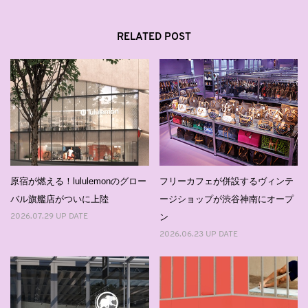
RELATED POST
原宿が燃える！lululemonのグロー
フリーカフェが併設するヴィンテ
バル旗艦店がついに上陸
ージショップが渋谷神南にオープ
ン
2026.07.29 UP DATE
2026.06.23 UP DATE