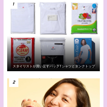
1
スタイリストが買い足すパックTシャツとタンクトップ
2