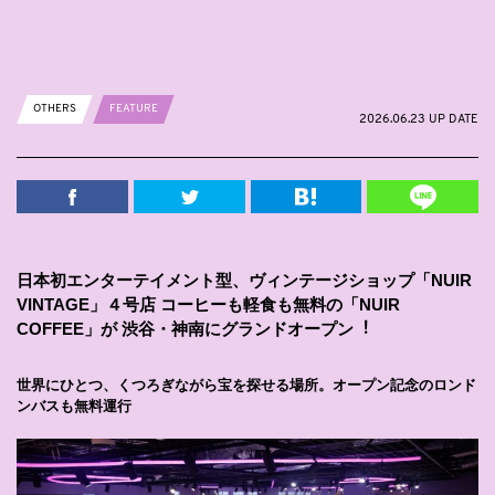
OTHERS
FEATURE
2026.06.23 UP DATE
⽇本初エンターテイメント型、ヴィンテージショップ「NUIR
VINTAGE」４号店 コーヒーも軽⾷も無料の「NUIR
COFFEE」が 渋⾕・神南にグランドオープン︕
世界にひとつ、くつろぎながら宝を探せる場所。オープン記念のロンド
ンバスも無料運⾏