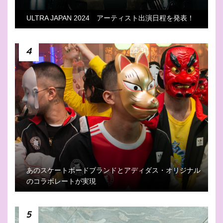
ULTRA JAPAN 2024 アーティスト出演日程を発表！
4
あのスケートボードブランドとアディダス・オリジナル
のコラボレートが実現
5