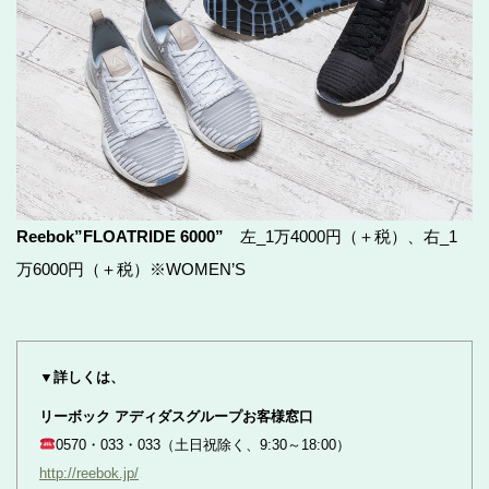
Reebok”FLOATRIDE 6000”
左_1万4000円（＋税）、右_1
万6000円（＋税）※WOMEN’S
▼詳しくは、
リーボック アディダスグループお客様窓口
0570・033・033（土日祝除く、9:30～18:00）
http://reebok.jp/