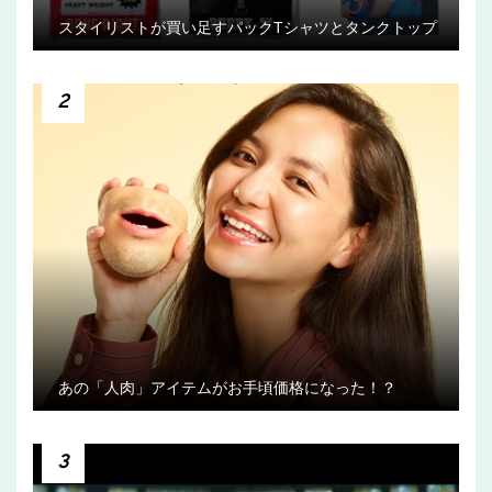
スタイリストが買い足すパックTシャツとタンクトップ
2
あの「人肉」アイテムがお手頃価格になった！？
3