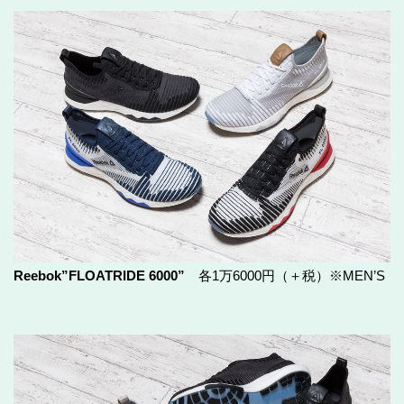
Reebok”FLOATRIDE 6000”
各1万6000円（＋税）※MEN’S