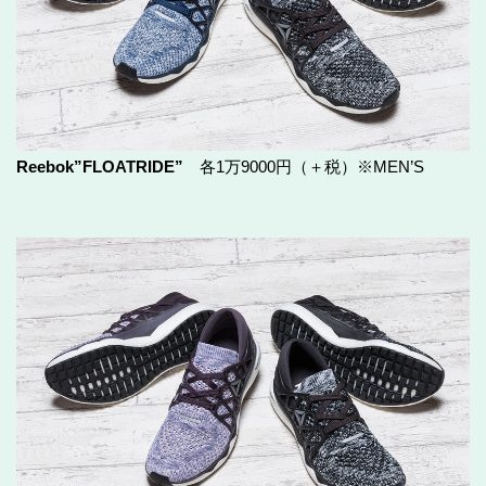
Reebok”FLOATRIDE”
各1万9000円（＋税）※MEN’S