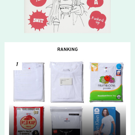
RANKING
1