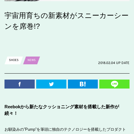
宇宙用育ちの新素材がスニーカーシー
ンを席巻!?
SHOES
NEWS
2018.02.04 UP DATE
Reebokから新たなクッショニング素材を搭載した新作が
続々！
お馴染みの”Pump”を筆頭に独自のテクノロジーを搭載したプロダクト