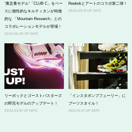
“裏定番モデル”「CLUB C」をベー
Reebokとアートのコラボ第二弾！
スに個性的なキルティタンが特徴
2022.05.15 UP DATE
的な 「Mountain Research」との
コラボレーションモデルが登場！
2022.06.20 UP DATE
リーボックとゴーストバスターズ
「インスタポンプフューリー」に
の即完モデルのアップデート！
ブーツスタイル！
2022.03.10 UP DATE
2021.10.01 UP DATE