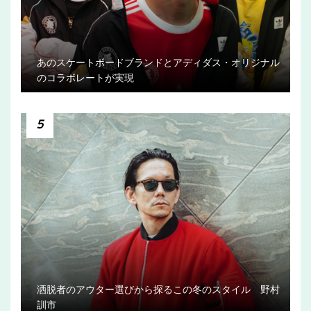
あのスケートボードブランドとアディダス・オリジナル
のコラボレートが実現
5
洒脱者のアウター選びから探るこの冬のスタイル 野村
訓市