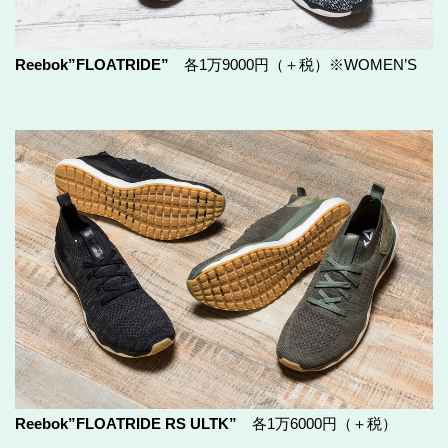
Reebok”FLOATRIDE”
各1万9000円（＋税）※WOMEN’S
Reebok”FLOATRIDE RS ULTK”
各1万6000円（＋税）