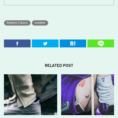
Reebok Classic
sneaker
RELATED POST